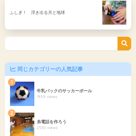
ふしぎ！ 浮き出る月と地球
同じカテゴリーの人気記事
1
牛乳パックのサッカーボール
7459 views
2
糸電話を作ろう
2530 views