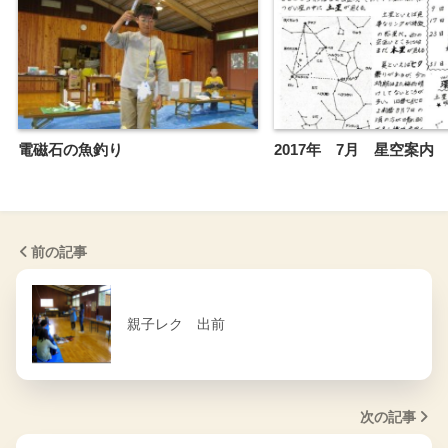
電磁石の魚釣り
2017年 7月 星空案内
前の記事
親子レク 出前
次の記事