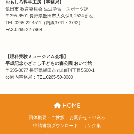
おもしろ科学工房【事務局】
飯田市 教育委員会 生涯学習・スポーツ課
〒395-8501 長野県飯田市大久保町2534番地
TEL.0265-22-4511（内線3741・3742）
FAX.0265-22-7969
【理科実験ミュージアム会場】
平成記念かざこし子どもの森公園 おいで館
〒395-0077 長野県飯田市丸山町4丁目5500-1
公園内事務局：TEL.0265-59-8080
HOME
団体概要・ご挨拶
お問合せ・申込み
申請書類ダウンロード
リンク集