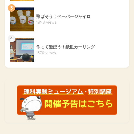
3
飛ばそう！ペーパージャイロ
1899 views
4
作って遊ぼう！紙皿カーリング
1370 views