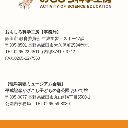
おもしろ科学工房【事務局】
飯田市 教育委員会 生涯学習・スポーツ課
〒395-8501 長野県飯田市大久保町2534番地
TEL.0265-22-4511（内線3741・3742）
FAX.0265-22-7969
【理科実験ミュージアム会場】
平成記念かざこし子どもの森公園 おいで館
〒395-0077 長野県飯田市丸山町4丁目5500-1
公園内事務局：TEL.0265-59-8080