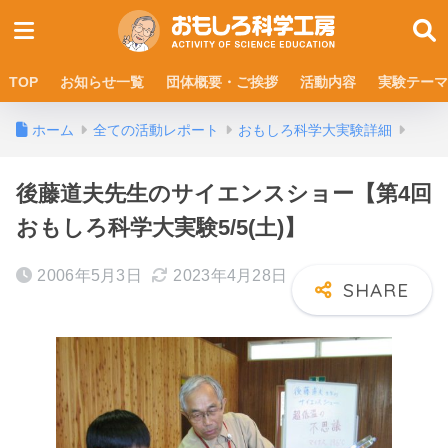
TOP
お知らせ一覧
団体概要・ご挨拶
活動内容
実験テーマ
ホーム
全ての活動レポート
おもしろ科学大実験詳細
後藤道夫先生のサイエンスショー【第4回
おもしろ科学大実験5/5(土)】
2006年5月3日
2023年4月28日