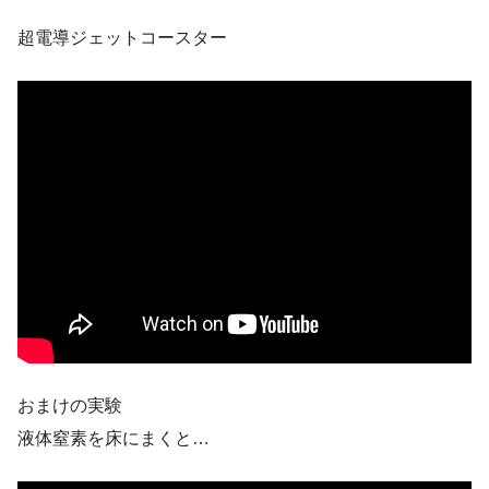
超電導ジェットコースター
おまけの実験
液体窒素を床にまくと…