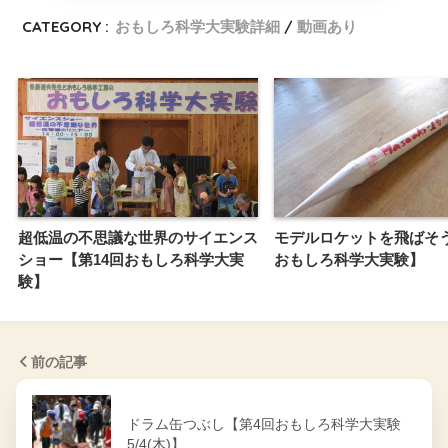
CATEGORY :
おもしろ科学大実験詳細
動画あり
超低温の不思議な世界のサイエンス
モデルロケットを飛ばそ
ショー【第14回おもしろ科学大実
おもしろ科学大実験】
験】
前の記事
ドラム缶つぶし【第4回おもしろ科学大実験
5/4(木)】