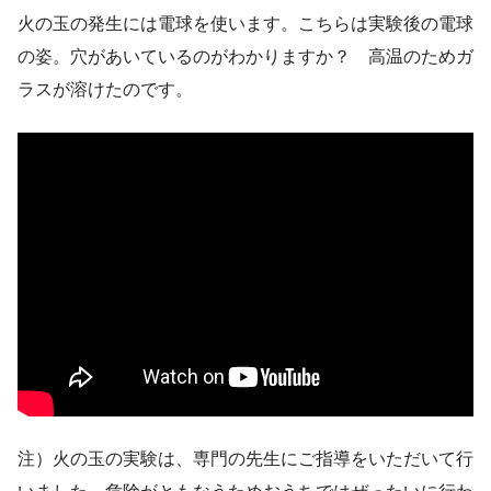
火の玉の発生には電球を使います。こちらは実験後の電球
の姿。穴があいているのがわかりますか？ 高温のためガ
ラスが溶けたのです。
注）火の玉の実験は、専門の先生にご指導をいただいて行