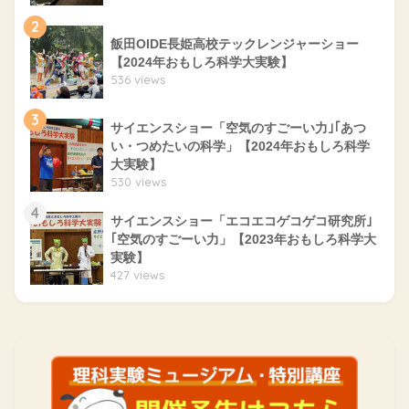
2
飯田OIDE長姫高校テックレンジャーショー
【2024年おもしろ科学大実験】
536 views
3
サイエンスショー「空気のすごーい力｣｢あつ
い・つめたいの科学」【2024年おもしろ科学
大実験】
530 views
4
サイエンスショー「エコエコゲコゲコ研究所｣
｢空気のすごーい力」【2023年おもしろ科学大
実験】
427 views