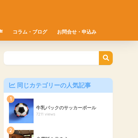
声
コラム・ブログ
お問合せ・申込み
同じカテゴリーの人気記事
1
牛乳パックのサッカーボール
7211 views
2