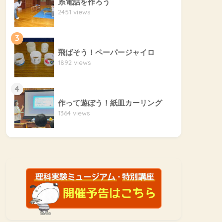
糸電話を作ろう
2451 views
3
飛ばそう！ペーパージャイロ
1892 views
4
作って遊ぼう！紙皿カーリング
1364 views