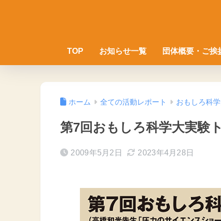
TOP
お知らせ一覧
団体概要・ご挨
ホーム
全ての活動レポート
おもしろ科学
第7回おもしろ科学大実験
2009年5月2日
2023年4月28日