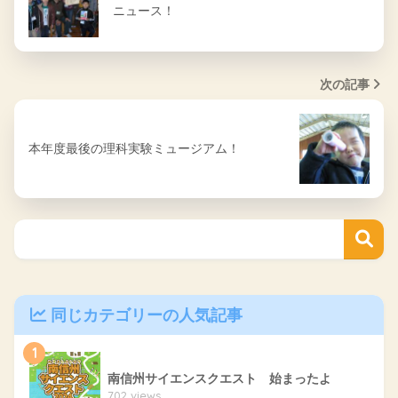
ニュース！
次の記事
本年度最後の理科実験ミュージアム！
同じカテゴリーの人気記事
1
南信州サイエンスクエスト 始まったよ
702 views