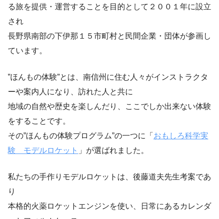
る旅を提供・運営することを目的として２００１年に設立
され
長野県南部の下伊那１５市町村と民間企業・団体が参画し
ています。
”ほんもの体験”とは、南信州に住む人々がインストラクタ
ーや案内人になり、訪れた人と共に
地域の自然や歴史を楽しんだり、ここでしか出来ない体験
をすることです。
その”ほんもの体験プログラム”の一つに「
おもしろ科学実
験 モデルロケット
」が選ばれました。
私たちの手作りモデルロケットは、後藤道夫先生考案であ
り
本格的火薬ロケットエンジンを使い、日常にあるカレンダ