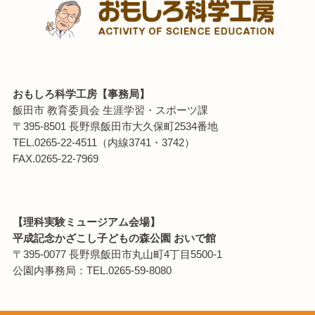
おもしろ科学工房【事務局】
飯田市 教育委員会 生涯学習・スポーツ課
〒395-8501 長野県飯田市大久保町2534番地
TEL.0265-22-4511（内線3741・3742）
FAX.0265-22-7969
【理科実験ミュージアム会場】
平成記念かざこし子どもの森公園 おいで館
〒395-0077 長野県飯田市丸山町4丁目5500-1
公園内事務局：TEL.0265-59-8080