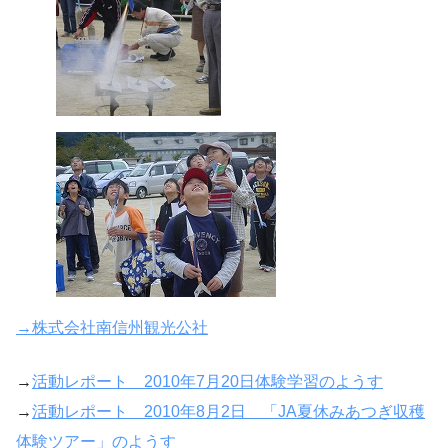
→株式会社南信州観光公社
→
活動レポート 2010年7月20日体験学習のようす
→
活動レポート 2010年8月2日 「JA夏休みあつぎ収穫
体験ツアー」のようす