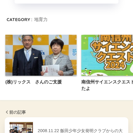
CATEGORY :
地育力
(株)リックス さんのご支援
南信州サイエンスクエス
たよ
前の記事
2008.11.22 飯田少年少女発明クラブからの大