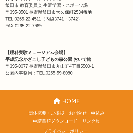
飯田市 教育委員会 生涯学習・スポーツ課
〒395-8501 長野県飯田市大久保町2534番地
TEL.0265-22-4511（内線3741・3742）
FAX.0265-22-7969
【理科実験ミュージアム会場】
平成記念かざこし子どもの森公園 おいで館
〒395-0077 長野県飯田市丸山町4丁目5500-1
公園内事務局：TEL.0265-59-8080
HOME
団体概要・ご挨拶
お問合せ・申込み
申請書類ダウンロード
リンク集
プライバシーポリシー