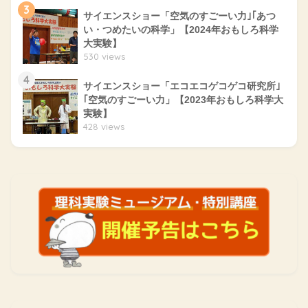
3
サイエンスショー「空気のすごーい力｣｢あつ
い・つめたいの科学」【2024年おもしろ科学
大実験】
530 views
4
サイエンスショー「エコエコゲコゲコ研究所｣
｢空気のすごーい力」【2023年おもしろ科学大
実験】
428 views