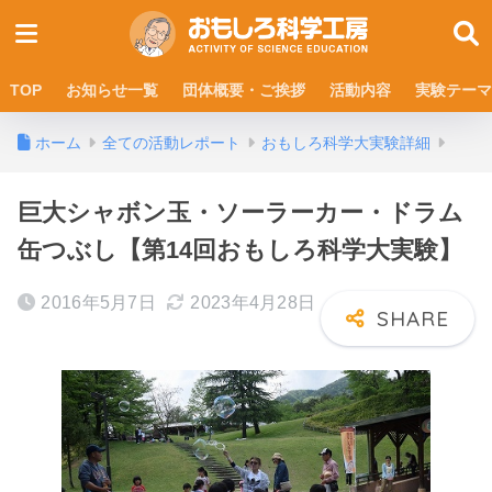
TOP
お知らせ一覧
団体概要・ご挨拶
活動内容
実験テーマ
ホーム
全ての活動レポート
おもしろ科学大実験詳細
巨大シャボン玉・ソーラーカー・ドラム
缶つぶし【第14回おもしろ科学大実験】
2016年5月7日
2023年4月28日