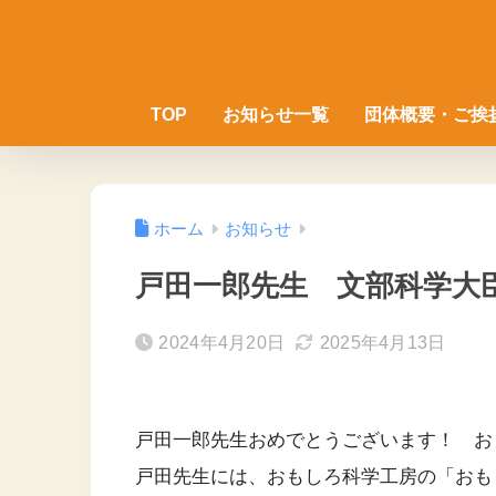
TOP
お知らせ一覧
団体概要・ご挨
ホーム
お知らせ
戸田一郎先生 文部科学大
2024年4月20日
2025年4月13日
戸田一郎先生おめでとうございます！ お
戸田先生には、おもしろ科学工房の「おも