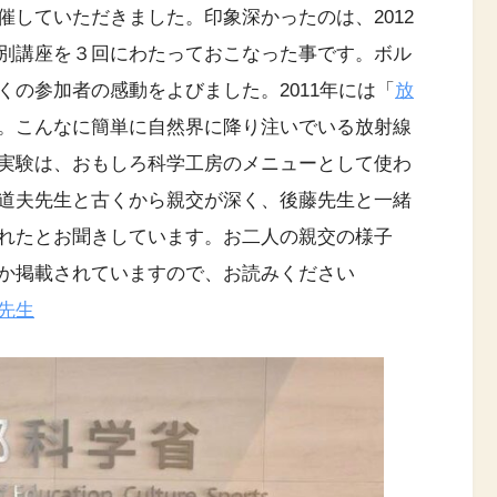
していただきました。印象深かったのは、2012
別講座を３回にわたっておこなった事です。ボル
くの参加者の感動をよびました。2011年には「
放
。こんなに簡単に自然界に降り注いでいる放射線
実験は、おもしろ科学工房のメニューとして使わ
道夫先生と古くから親交が深く、後藤先生と一緒
れたとお聞きしています。お二人の親交の様子
か掲載されていますので、お読みください
先生