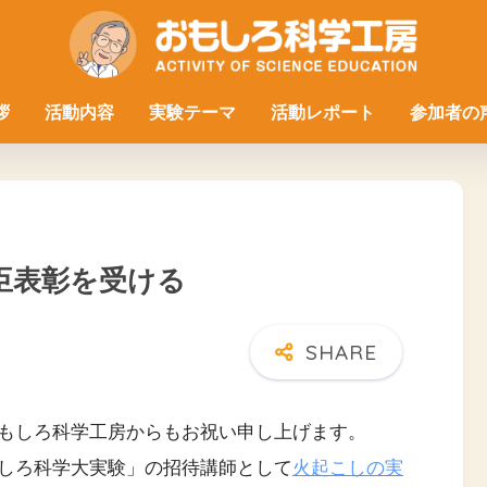
拶
活動内容
実験テーマ
活動レポート
参加者の
臣表彰を受ける
もしろ科学工房からもお祝い申し上げます。
しろ科学大実験」の招待講師として
火起こしの実