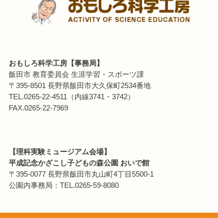
おもしろ科学工房【事務局】
飯田市 教育委員会 生涯学習・スポーツ課
〒395-8501 長野県飯田市大久保町2534番地
TEL.0265-22-4511（内線3741・3742）
FAX.0265-22-7969
【理科実験ミュージアム会場】
平成記念かざこし子どもの森公園 おいで館
〒395-0077 長野県飯田市丸山町4丁目5500-1
公園内事務局：TEL.0265-59-8080