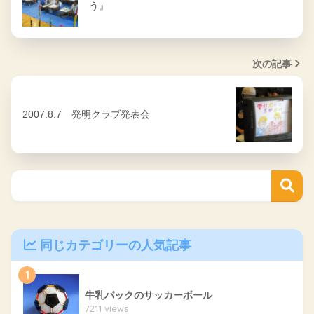
う』
次の記事
2007.8.7 発明クラブ発表会
同じカテゴリーの人気記事
1
牛乳パックのサッカーボール
7211 views