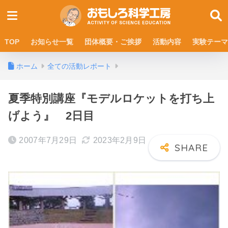
TOP
お知らせ一覧
団体概要・ご挨拶
活動内容
実験テーマ
ホーム
全ての活動レポート
夏季特別講座『モデルロケットを打ち上
げよう』 2日目
2007年7月29日
2023年2月9日