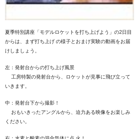
夏季特別講座「モデルロケットを打ち上げよう」の2日目
からは、まず打ち上げ の様子とおまけ実験の動画をお届
けしましょう。
左：発射台からの打ち上げ風景
工房特製の発射台から、ロケットが見事に飛び立って
いきます。
中：発射台下から撮影！
おもいきったアングルから、迫力ある映像をお楽しみ
ください。
右：水素と酸素の混合気体に点 火！