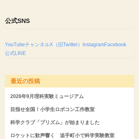
公式SNS
YouTubeチャンネル
X（旧Twitter）
Instagram
Facebook
公式LINE
最近の投稿
2026年9月理科実験ミュージアム
目指せ全国！小学生ロボコン工作教室
科学クラブ「プリズム」が始まりました
ロケットに歓声響く 追手町小で科学実験教室