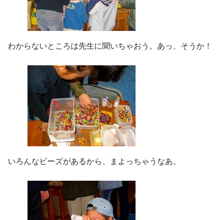
わからないところは先生に聞いちゃおう。あっ、そうか！
いろんなビーズがあるから、まよっちゃうなあ。