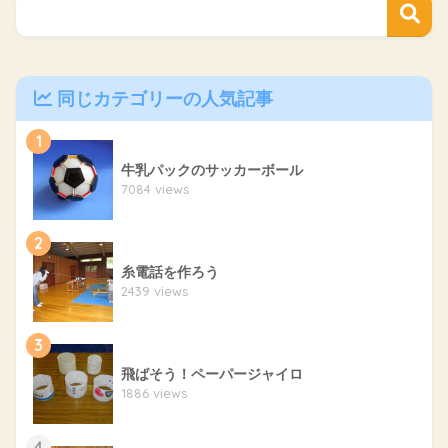
同じカテゴリーの人気記事
1
牛乳パックのサッカーボール
7084 views
2
糸電話を作ろう
2439 views
3
飛ばそう！ペーパージャイロ
1886 views
4