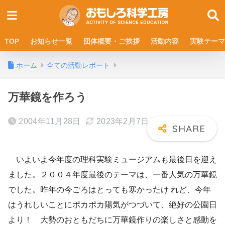
TOP
お知らせ一覧
団体概要・ご挨拶
活動内容
実験テーマ
ホーム
全ての活動レポート
万華鏡を作ろう
2004年11月28日
2023年2月7日
いよいよ今年度の理科実験ミュージアムも最後日を迎え
ました。２００４年度最後のテーマは、一番人気の万華鏡
でした。昨年の今ごろはとっても寒かったけ れど、今年
はうれしいことにポカポカ陽気がつづいて、絶好の公園日
より！ 大勢のおともだちに万華鏡作りの楽しさと感動を