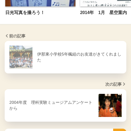
日光写真を撮ろう！
2014年 1月 星空案内
前の記事
伊那東小学校5年楓組のお友達がきてくれまし
た
次の記事
2004年度 理科実験ミュージアムアンケート
から