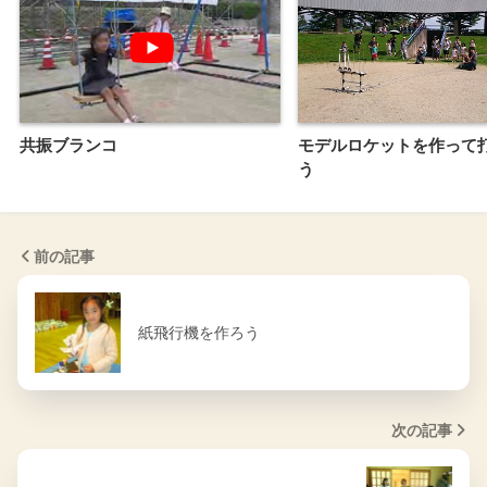
共振ブランコ
モデルロケットを作って
う
前の記事
紙飛行機を作ろう
次の記事