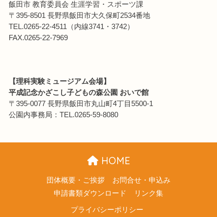
飯田市 教育委員会 生涯学習・スポーツ課
〒395-8501 長野県飯田市大久保町2534番地
TEL.0265-22-4511（内線3741・3742）
FAX.0265-22-7969
【理科実験ミュージアム会場】
平成記念かざこし子どもの森公園 おいで館
〒395-0077 長野県飯田市丸山町4丁目5500-1
公園内事務局：TEL.0265-59-8080
HOME
団体概要・ご挨拶
お問合せ・申込み
申請書類ダウンロード
リンク集
プライバシーポリシー