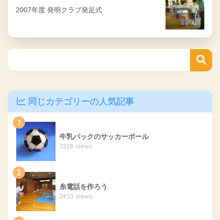
2007年度 発明クラブ発足式
同じカテゴリーの人気記事
1
牛乳パックのサッカーボール
7228 views
2
糸電話を作ろう
2453 views