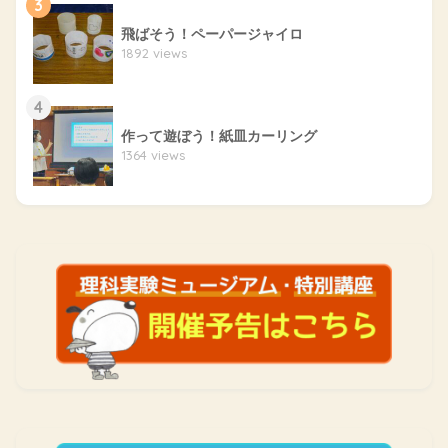
3
飛ばそう！ペーパージャイロ
1892 views
4
作って遊ぼう！紙皿カーリング
1364 views