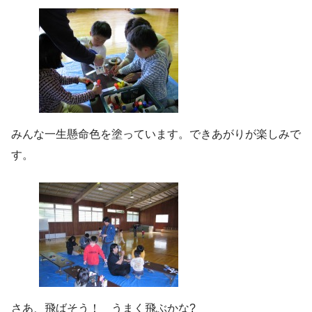
みんな一生懸命色を塗っています。できあがりが楽しみで
す。
さあ、飛ばそう！ うまく飛ぶかな?