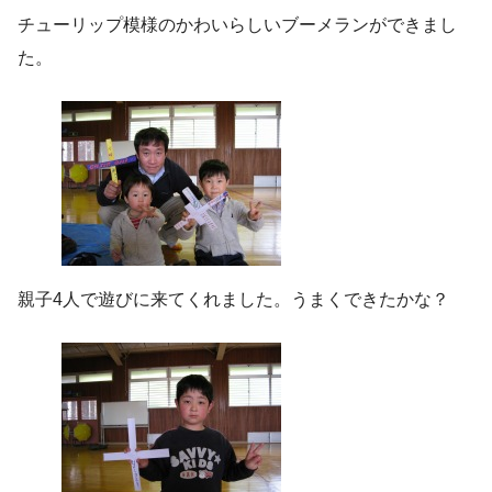
チューリップ模様のかわいらしいブーメランができまし
た。
親子4人で遊びに来てくれました。うまくできたかな？