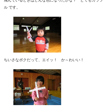
飛んでいるときはどんな色になったかな？ とてもカラフ
ル です。
ちいさなボクだって、エイッ！ か～わいい！