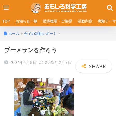
TOP
お知らせ一覧
団体概要・ご挨拶
活動内容
実験テーマ
ホーム
全ての活動レポート
ブーメランを作ろう
2007年4月8日
2023年2月7日