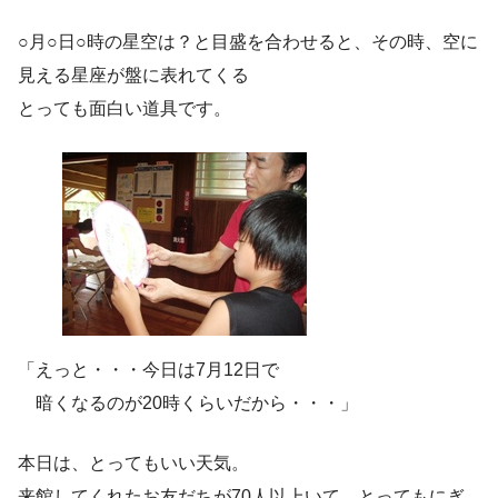
○月○日○時の星空は？と目盛を合わせると、その時、空に
見える星座が盤に表れてくる
とっても面白い道具です。
「えっと・・・今日は7月12日で
暗くなるのが20時くらいだから・・・」
本日は、とってもいい天気。
来館してくれたお友だちが70人以上いて、とってもにぎ