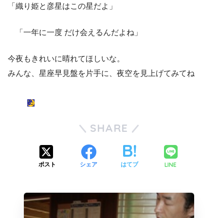
「織り姫と彦星はこの星だよ」
「一年に一度 だけ会えるんだよね」
今夜もきれいに晴れてほしいな。
みんな、星座早見盤を片手に、夜空を見上げてみてね
SHARE
LINE
ポスト
シェア
はてブ