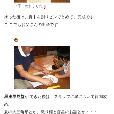
上手にぬれました
塗った後は、真中を割りピンでとめて、完成です。
こ こでもお父さんの出番です
星座早見盤
が できた後は、スタッフに星について質問攻
め。
夏の大三角形とか、織り姫と彦星のお話とか・・・