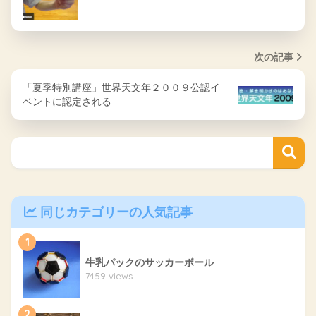
次の記事
「夏季特別講座」世界天文年２００９公認イ
ベントに認定される
同じカテゴリーの人気記事
1
牛乳パックのサッカーボール
7459 views
2