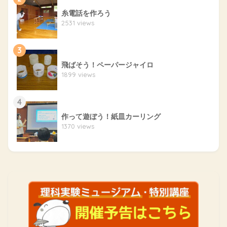
糸電話を作ろう
2531 views
3
飛ばそう！ペーパージャイロ
1899 views
4
作って遊ぼう！紙皿カーリング
1370 views