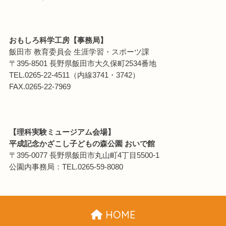
おもしろ科学工房【事務局】
飯田市 教育委員会 生涯学習・スポーツ課
〒395-8501 長野県飯田市大久保町2534番地
TEL.0265-22-4511（内線3741・3742）
FAX.0265-22-7969
【理科実験ミュージアム会場】
平成記念かざこし子どもの森公園 おいで館
〒395-0077 長野県飯田市丸山町4丁目5500-1
公園内事務局：TEL.0265-59-8080
HOME