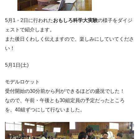
5月1・2日に行われた
おもしろ科学大実験
の様子をダイジ
ェストで紹介します。
また後日くわしく伝えますので、楽しみにしていてくださ
い！
5月1日(土)
モデルロケット
受付開始の30分前から列ができるほどの盛況でした！
なので、午前・午後とも30組定員の予定だったところ
を、40組ずつにして行ないました。