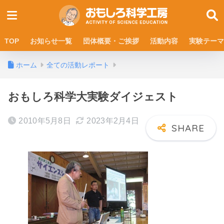
TOP
お知らせ一覧
団体概要・ご挨拶
活動内容
実験テーマ
ホーム
全ての活動レポート
おもしろ科学大実験ダイジェスト
2010年5月8日
2023年2月4日