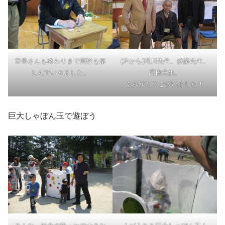
市長さんも終わりまで実験を楽
(左から)滝川先生、後藤先生、
しんでいきました。
高橋先生。
ありがとうございました！
巨大しゃぼん玉で遊ぼう