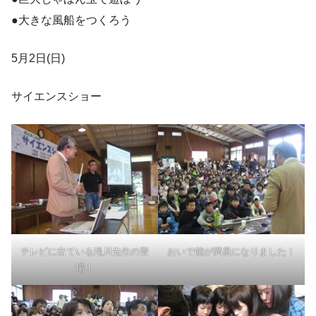
●大きな風船をつくろう
5月2日(日)
サイエンスショー
テレビに出ている滝川先生の登
おいで館が満員になりました！
場！