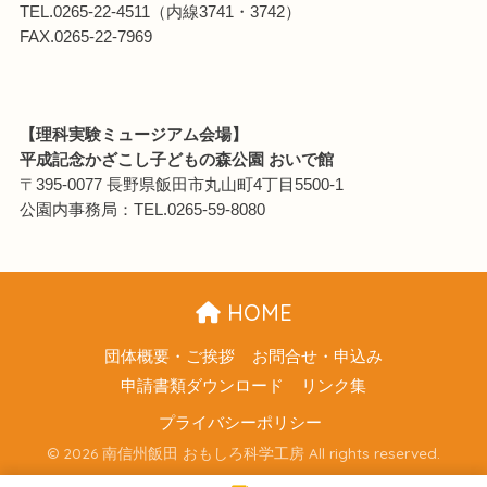
TEL.0265-22-4511（内線3741・3742）
FAX.0265-22-7969
【理科実験ミュージアム会場】
平成記念かざこし子どもの森公園 おいで館
〒395-0077 長野県飯田市丸山町4丁目5500-1
公園内事務局：TEL.0265-59-8080
HOME
団体概要・ご挨拶
お問合せ・申込み
申請書類ダウンロード
リンク集
プライバシーポリシー
© 2026 南信州飯田 おもしろ科学工房 All rights reserved.