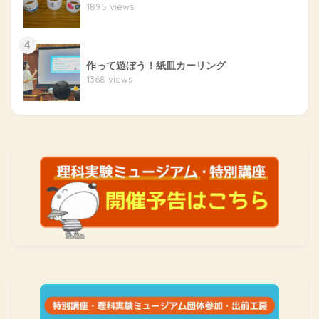
1895 views
4
作って遊ぼう！紙皿カーリング
1368 views