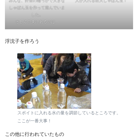
みんな、針金の輪っかで大きな
人が入れる巨大しゃぼん玉！
しゃぼん玉を作って遊んでいま
した。
そして中央にあるのは…
浮沈子を作ろう
スポイトに入れる水の量を調節しているところです。
ここが一番大事！
この他に行われていたもの