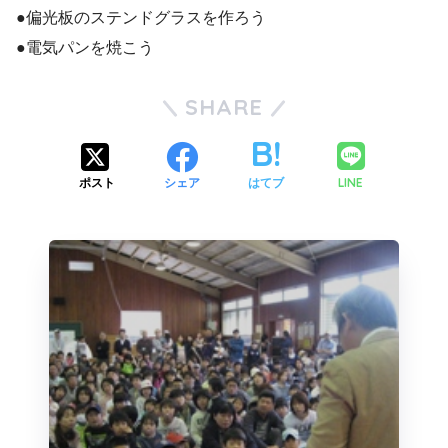
●偏光板のステンドグラスを作ろう
●電気パンを焼こう
SHARE
LINE
ポスト
シェア
はてブ