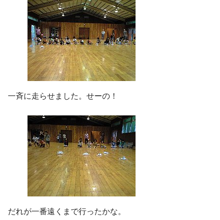
一斉に走らせました。せーの！
だれが一番遠くまで行ったかな。