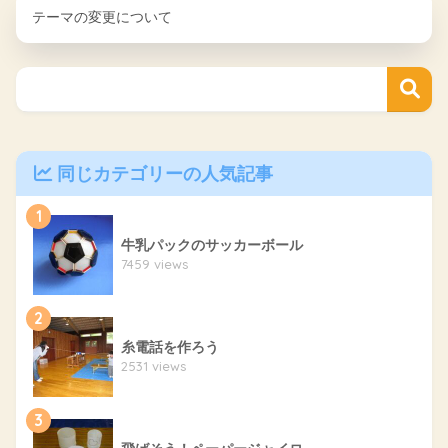
テーマの変更について
同じカテゴリーの人気記事
1
牛乳パックのサッカーボール
7459 views
2
糸電話を作ろう
2531 views
3