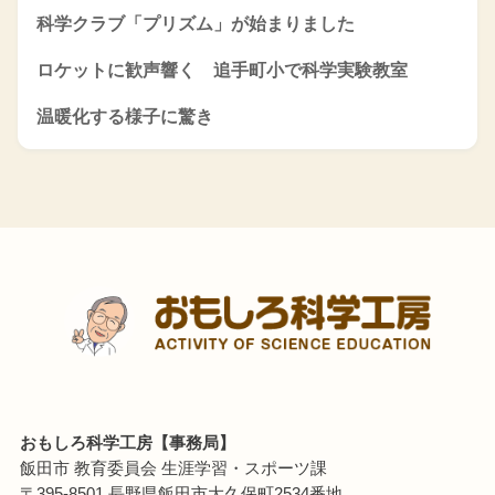
科学クラブ「プリズム」が始まりました
ロケットに歓声響く 追手町小で科学実験教室
温暖化する様子に驚き
おもしろ科学工房【事務局】
飯田市 教育委員会 生涯学習・スポーツ課
〒395-8501 長野県飯田市大久保町2534番地