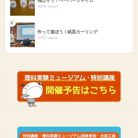
飛ばそう！ペーパージャイロ
1899 views
4
作って遊ぼう！紙皿カーリング
1370 views