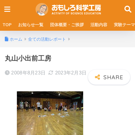
TOP
お知らせ一覧
団体概要・ご挨拶
活動内容
実験テーマ
ホーム
全ての活動レポート
丸山小出前工房
2008年8月23日
2023年2月3日