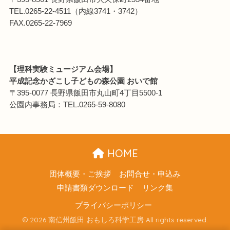
TEL.0265-22-4511（内線3741・3742）
FAX.0265-22-7969
【理科実験ミュージアム会場】
平成記念かざこし子どもの森公園 おいで館
〒395-0077 長野県飯田市丸山町4丁目5500-1
公園内事務局：TEL.0265-59-8080
HOME
団体概要・ご挨拶
お問合せ・申込み
申請書類ダウンロード
リンク集
プライバシーポリシー
© 2026 南信州飯田 おもしろ科学工房 All rights reserved.