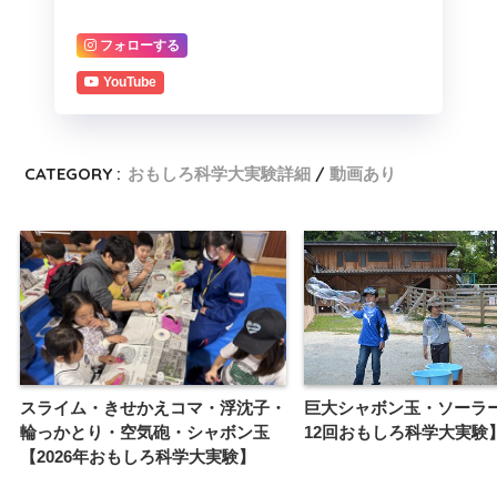
フォローする
YouTube
CATEGORY :
おもしろ科学大実験詳細
動画あり
スライム・きせかえコマ・浮沈子・
巨大シャボン玉・ソーラ
輪っかとり・空気砲・シャボン玉
12回おもしろ科学大実験
【2026年おもしろ科学大実験】