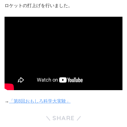
ロケットの打上げを行いました。
→
「第8回おもしろ科学大実験」
SHARE