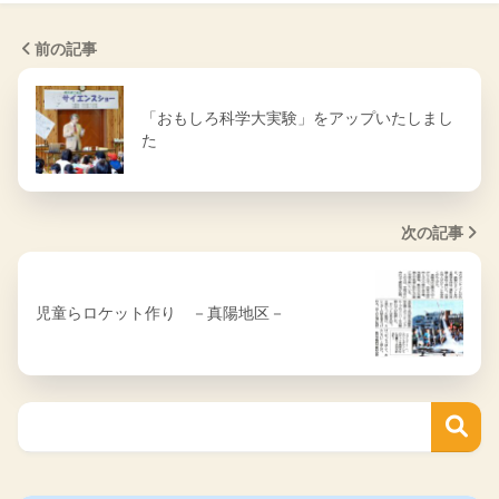
前の記事
「おもしろ科学大実験」をアップいたしまし
た
次の記事
児童らロケット作り －真陽地区－