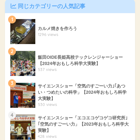
同じカテゴリーの人気記事
1
カルメ焼きを作ろう
1296 views
2
飯田OIDE長姫高校テックレンジャーショー
【2024年おもしろ科学大実験】
537 views
3
サイエンスショー「空気のすごーい力｣｢あつ
い・つめたいの科学」【2024年おもしろ科学
大実験】
530 views
4
サイエンスショー「エコエコゲコゲコ研究所｣
｢空気のすごーい力」【2023年おもしろ科学大
実験】
428 views