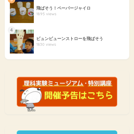
飛ばそう！ペーパージャイロ
1895 views
4
ビュンビューンストローを飛ばそう
1830 views