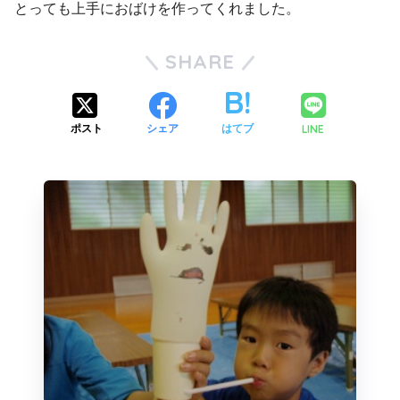
とっても上手におばけを作ってくれました。
SHARE
LINE
ポスト
シェア
はてブ