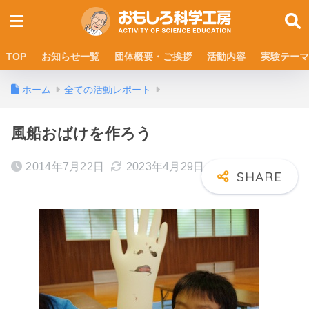
TOP
お知らせ一覧
団体概要・ご挨拶
活動内容
実験テーマ
ホーム
全ての活動レポート
風船おばけを作ろう
2014年7月22日
2023年4月29日