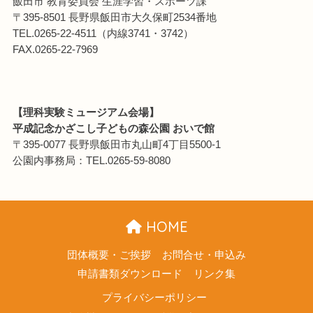
飯田市 教育委員会 生涯学習・スポーツ課
〒395-8501 長野県飯田市大久保町2534番地
TEL.0265-22-4511（内線3741・3742）
FAX.0265-22-7969
【理科実験ミュージアム会場】
平成記念かざこし子どもの森公園 おいで館
〒395-0077 長野県飯田市丸山町4丁目5500-1
公園内事務局：TEL.0265-59-8080
HOME
団体概要・ご挨拶
お問合せ・申込み
申請書類ダウンロード
リンク集
プライバシーポリシー