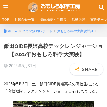
TOP
お知らせ一覧
団体概要・ご挨拶
活動内容
実験テーマ
ホーム
全ての活動レポート
おもしろ科学大実験詳細
飯田OIDE長姫高校テックレンジャーショ
ー【2025年おもしろ科学大実験】
2025年5月31日
2025年5月3日（土）飯田OIDE長姫高校の高校生による
「高校戦隊テックレンジャーショー」が行われました。