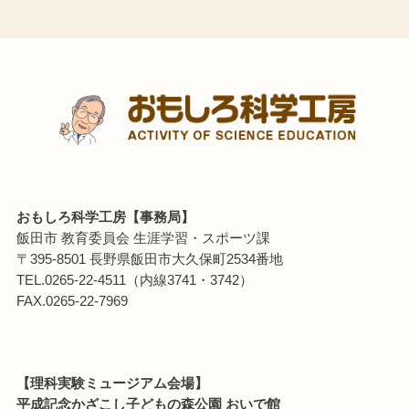
おもしろ科学工房【事務局】
飯田市 教育委員会 生涯学習・スポーツ課
〒395-8501 長野県飯田市大久保町2534番地
TEL.0265-22-4511（内線3741・3742）
FAX.0265-22-7969
【理科実験ミュージアム会場】
平成記念かざこし子どもの森公園 おいで館