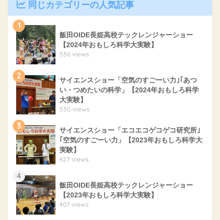
同じカテゴリーの人気記事
1
飯田OIDE長姫高校テックレンジャーショー
【2024年おもしろ科学大実験】
536 views
2
サイエンスショー「空気のすごーい力｣｢あつ
い・つめたいの科学」【2024年おもしろ科学
大実験】
530 views
3
サイエンスショー「エコエコゲコゲコ研究所｣
｢空気のすごーい力」【2023年おもしろ科学大
実験】
427 views
4
飯田OIDE長姫高校テックレンジャーショー
【2023年おもしろ科学大実験】
407 views