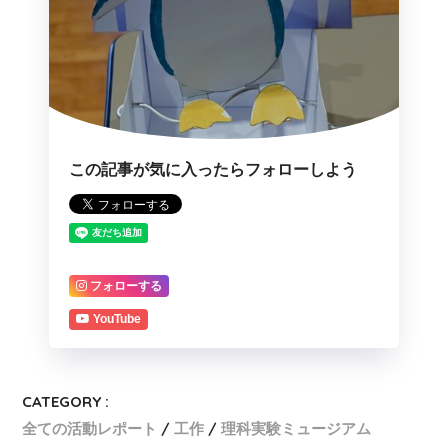
この記事が気に入ったらフォローしよう
フォローする
YouTube
CATEGORY :
全ての活動レポート
工作
理科実験ミュージアム