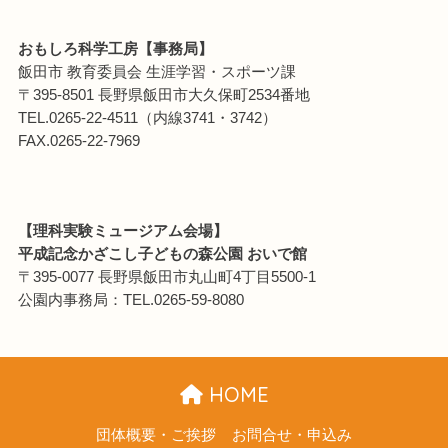
おもしろ科学工房【事務局】
飯田市 教育委員会 生涯学習・スポーツ課
〒395-8501 長野県飯田市大久保町2534番地
TEL.0265-22-4511（内線3741・3742）
FAX.0265-22-7969
【理科実験ミュージアム会場】
平成記念かざこし子どもの森公園 おいで館
〒395-0077 長野県飯田市丸山町4丁目5500-1
公園内事務局：TEL.0265-59-8080
HOME
団体概要・ご挨拶
お問合せ・申込み