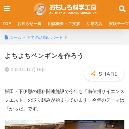
TOP
お知らせ一覧
団体概要・ご挨拶
活動内容
実験テーマ
ホーム
全ての活動レポート
よちよちペンギンを作ろう
2023年10月19日
飯田・下伊那の理科関連施設で今年も「南信州サイエンス
クエスト」の取り組みが始まっています。今年のテーマは
「からだ」です。