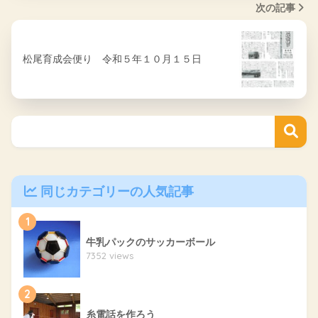
次の記事
松尾育成会便り 令和５年１０月１５日
同じカテゴリーの人気記事
1
牛乳パックのサッカーボール
7352 views
2
糸電話を作ろう