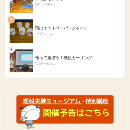
2498 views
3
飛ばそう！ペーパージャイロ
1897 views
4
作って遊ぼう！紙皿カーリング
1369 views