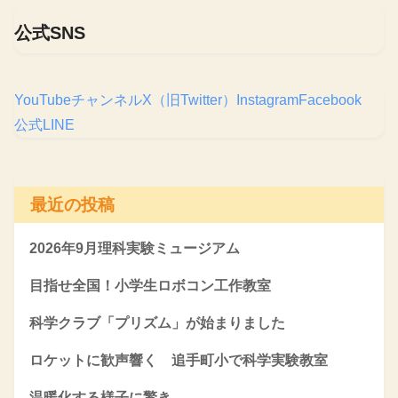
公式SNS
YouTubeチャンネル
X（旧Twitter）
Instagram
Facebook
公式LINE
最近の投稿
2026年9月理科実験ミュージアム
目指せ全国！小学生ロボコン工作教室
科学クラブ「プリズム」が始まりました
ロケットに歓声響く 追手町小で科学実験教室
温暖化する様子に驚き