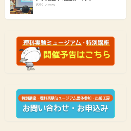
1359 views