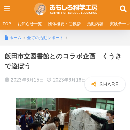
TOP
お知らせ一覧
団体概要・ご挨拶
活動内容
実験テーマ
ホーム
全ての活動レポート
飯田市立図書館とのコラボ企画 くうき
で遊ぼう
2023年6月15日
2023年6月16日