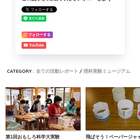
フォローする
YouTube
CATEGORY :
全ての活動レポート
理科実験ミュージアム
第1回おもしろ科学大実験
飛ばそう！ペーパージャ