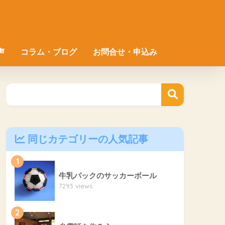
声
コラム・ブログ
お問合せ・申込み
同じカテゴリーの人気記事
1
牛乳パックのサッカーボール
7293 views
2