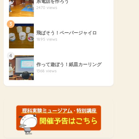
糸電話を作ろう
2470 views
3
飛ばそう！ペーパージャイロ
1895 views
4
作って遊ぼう！紙皿カーリング
1368 views