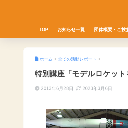
TOP
お知らせ一覧
団体概要・ご挨
ホーム
全ての活動レポート
特別講座「モデルロケット
2013年6月28日
2023年3月6日