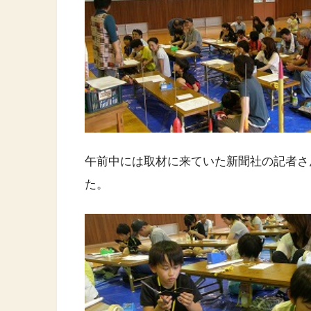
午前中には取材に来ていた新聞社の記者さ
た。