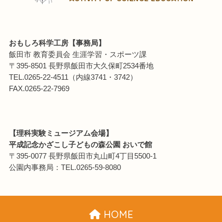
おもしろ科学工房【事務局】
飯田市 教育委員会 生涯学習・スポーツ課
〒395-8501 長野県飯田市大久保町2534番地
TEL.0265-22-4511（内線3741・3742）
FAX.0265-22-7969
【理科実験ミュージアム会場】
平成記念かざこし子どもの森公園 おいで館
〒395-0077 長野県飯田市丸山町4丁目5500-1
公園内事務局：TEL.0265-59-8080
HOME