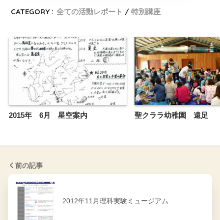
CATEGORY :
全ての活動レポート
特別講座
2015年 6月 星空案内
聖クララ幼稚園 遠足
前の記事
2012年11月理科実験ミュージアム