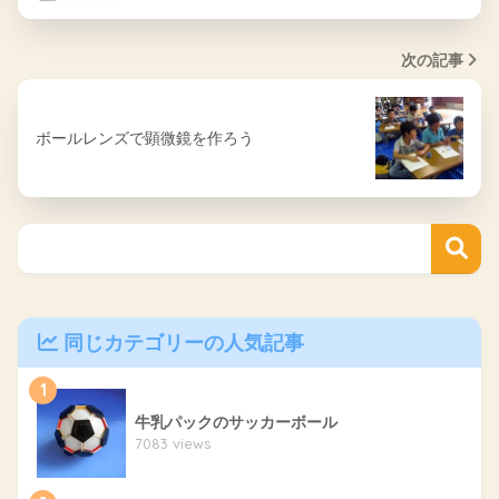
次の記事
ボールレンズで顕微鏡を作ろう
同じカテゴリーの人気記事
1
牛乳パックのサッカーボール
7083 views