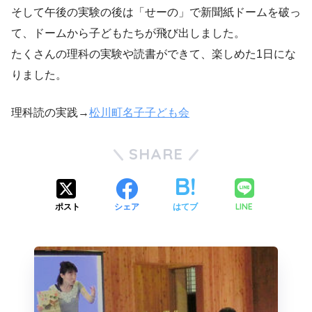
そして午後の実験の後は「せーの」で新聞紙ドームを破っ
て、ドームから子どもたちが飛び出しました。
たくさんの理科の実験や読書ができて、楽しめた1日にな
りました。
理科読の実践→
松川町名子子ども会
SHARE
LINE
ポスト
シェア
はてブ