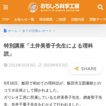
TOP
お知らせ一覧
団体概要・ご挨拶
活動内容
実験テーマ
ホーム
全ての活動レポート
特別講座「土井美香子先生による理科
読」
2012年10月9日
2023年6月5日
9月16日、飯田で初めての理科読が、飯田市立図書館との
コラボ企画として開かれました。
ガリレオ工房に所属している土井美香子先生、網倉聖子先
生、寺井千重子先生をむかえて行われました。