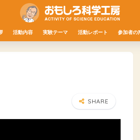
拶
活動内容
実験テーマ
活動レポート
参加者の