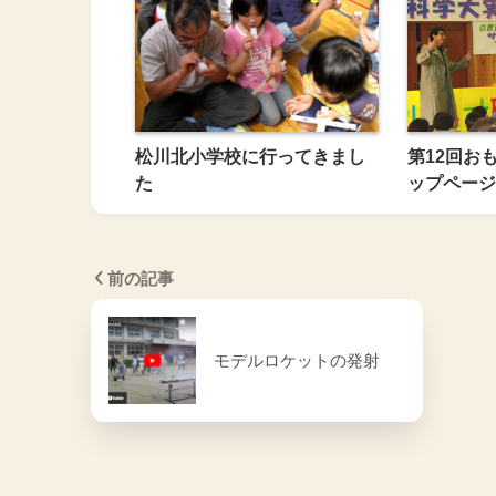
松川北小学校に行ってきまし
第12回お
た
ップページ
前の記事
モデルロケットの発射