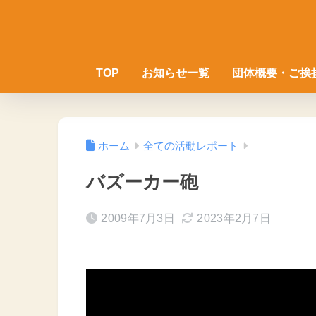
TOP
お知らせ一覧
団体概要・ご挨
ホーム
全ての活動レポート
バズーカー砲
2009年7月3日
2023年2月7日