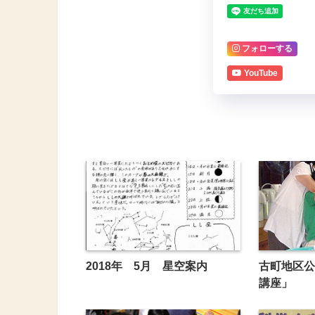
フォローする
YouTube
2018年 5月 星空案内
古町地区公
講座」