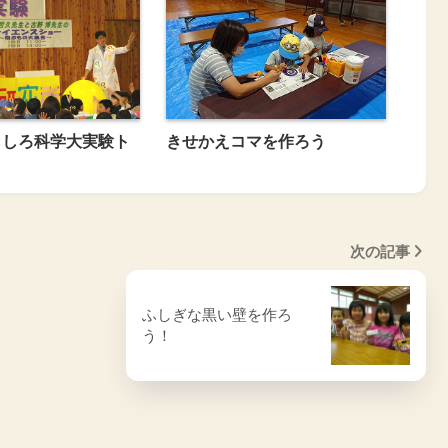
もしろ科学大実験ト
きせかえコマを作ろう
次の記事
ふしぎな黒い壁を作ろ
う！