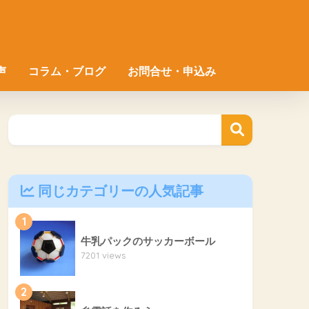
声
コラム・ブログ
お問合せ・申込み
同じカテゴリーの人気記事
1
牛乳パックのサッカーボール
7201 views
2