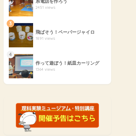
糸電話を作ろう
2451 views
3
飛ばそう！ペーパージャイロ
1891 views
4
作って遊ぼう！紙皿カーリング
1364 views