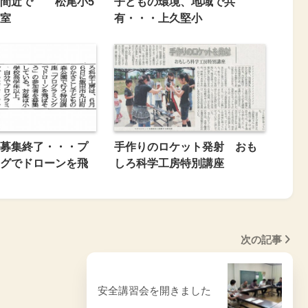
力間近で 松尾小5
子どもの環境、地域で共
室
有・・・上久堅小
募集終了・・・プ
手作りのロケット発射 おも
グでドローンを飛
しろ科学工房特別講座
次の記事
安全講習会を開きました