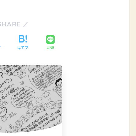
SHARE
LINE
ア
はてブ