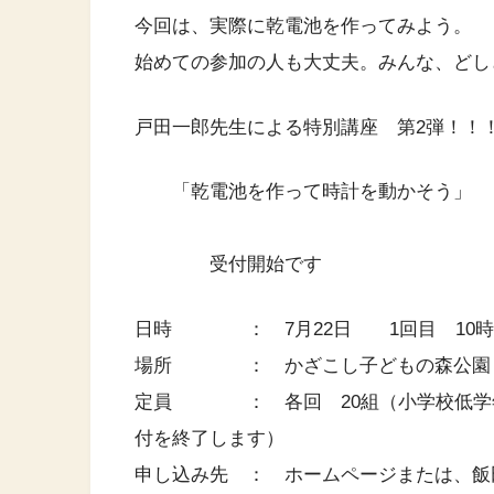
今回は、実際に乾電池を作ってみよう。
始めての参加の人も大丈夫。みんな、どし
戸田一郎先生による特別講座 第2弾！！
「乾電池を作って時計を動かそう」
受付開始です
日時 ： 7月22日 1回目 10時
場所 ： かざこし子どもの森公園
定員 ： 各回 20組（小学校低学年
付を終了します）
申し込み先 ： ホームページまたは、飯