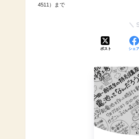
4511）まで
ポスト
シェ