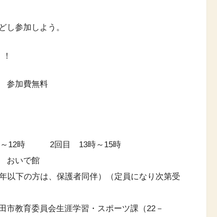
どし参加しよう。
！！
 参加費無料
～12時 2回目 13時～15時
 おいで館
以下の方は、保護者同伴）（定員になり次第受
田市教育委員会生涯学習・スポーツ課（22－