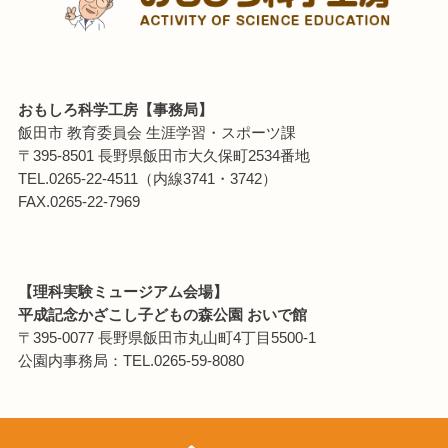
おもしろ科学工房【事務局】
飯田市 教育委員会 生涯学習・スポーツ課
〒395-8501 長野県飯田市大久保町2534番地
TEL.0265-22-4511（内線3741・3742）
FAX.0265-22-7969
【理科実験ミュージアム会場】
平成記念かざこし子どもの森公園 おいで館
〒395-0077 長野県飯田市丸山町4丁目5500-1
公園内事務局：TEL.0265-59-8080