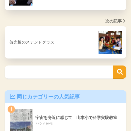
次の記事
偏光板のステンドグラス
同じカテゴリーの人気記事
1
宇宙を身近に感じて 山本小で科学実験教室
776 views