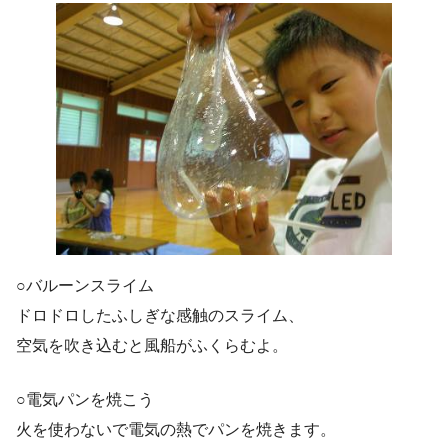
○バルーンスライム
ドロドロしたふしぎな感触のスライム、
空気を吹き込むと風船がふくらむよ。
○電気パンを焼こう
火を使わないで電気の熱でパンを焼きます。