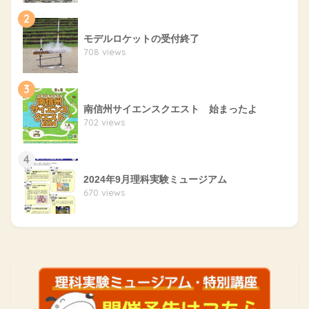
2
モデルロケットの受付終了
708 views
3
南信州サイエンスクエスト 始まったよ
702 views
4
2024年9月理科実験ミュージアム
670 views