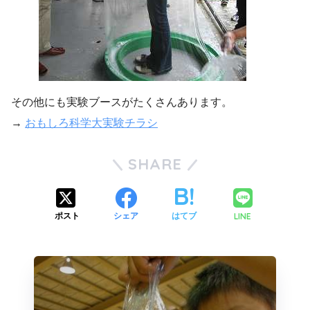
その他にも実験ブースがたくさんあります。
→
おもしろ科学大実験チラシ
SHARE
LINE
ポスト
シェア
はてブ