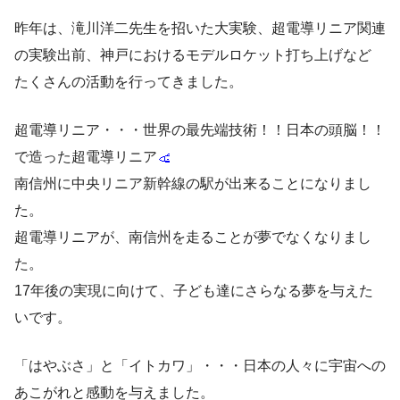
昨年は、滝川洋二先生を招いた大実験、超電導リニア関連
の実験出前、神戸におけるモデルロケット打ち上げなど
たくさんの活動を行ってきました。
超電導リニア・・・世界の最先端技術！！日本の頭脳！！
で造った超電導リニア
南信州に中央リニア新幹線の駅が出来ることになりまし
た。
超電導リニアが、南信州を走ることが夢でなくなりまし
た。
17年後の実現に向けて、子ども達にさらなる夢を与えた
いです。
「はやぶさ」と「イトカワ」・・・日本の人々に宇宙への
あこがれと感動を与えました。