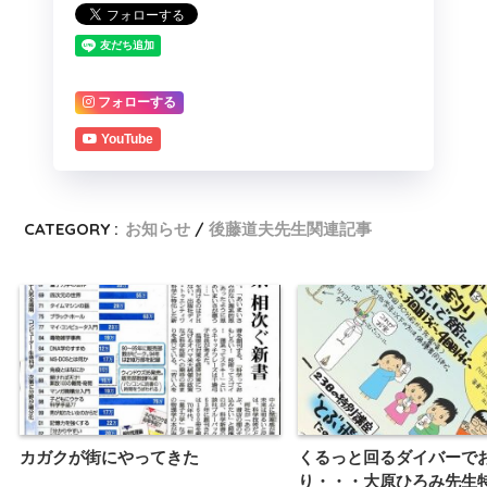
フォローする
YouTube
CATEGORY :
お知らせ
後藤道夫先生関連記事
カガクが街にやってきた
くるっと回るダイバーで
り・・・大原ひろみ先生