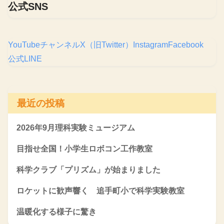
公式SNS
YouTubeチャンネル
X（旧Twitter）
Instagram
Facebook
公式LINE
最近の投稿
2026年9月理科実験ミュージアム
目指せ全国！小学生ロボコン工作教室
科学クラブ「プリズム」が始まりました
ロケットに歓声響く 追手町小で科学実験教室
温暖化する様子に驚き