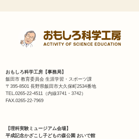
おもしろ科学工房【事務局】
飯田市 教育委員会 生涯学習・スポーツ課
〒395-8501 長野県飯田市大久保町2534番地
TEL.0265-22-4511（内線3741・3742）
FAX.0265-22-7969
【理科実験ミュージアム会場】
平成記念かざこし子どもの森公園 おいで館