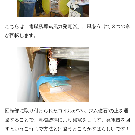
こちらは「電磁誘導式風力発電器」。風をうけて３つの傘
が回転します。
回転部に取り付けられたコイルが”ネオジム磁石”の上を通
過することで、電磁誘導により発電をします。発電器を回
すというこれまで方法とは違うところがすばらしいです！