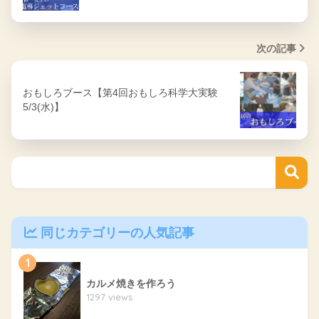
次の記事
おもしろブース【第4回おもしろ科学大実験
5/3(水)】
同じカテゴリーの人気記事
1
カルメ焼きを作ろう
1297 views