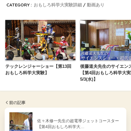
CATEGORY :
おもしろ科学大実験詳細
動画あり
テックレンジャーショー【第13回
後藤道夫先生のサイエン
おもしろ科学大実験】
【第4回おもしろ科学大実
5/3(水)】
前の記事
佐々木修一先生の超電導ジェットコースター
【第4回おもしろ科学大…