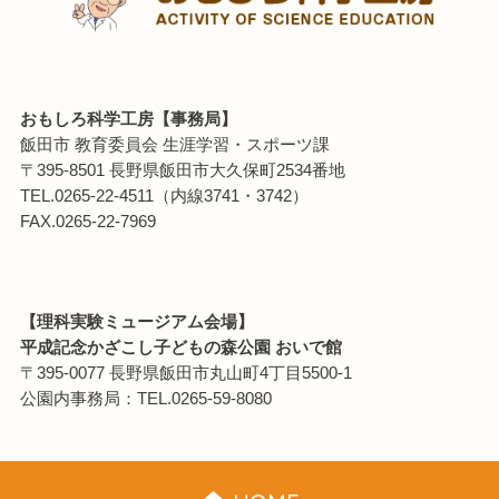
おもしろ科学工房【事務局】
飯田市 教育委員会 生涯学習・スポーツ課
〒395-8501 長野県飯田市大久保町2534番地
TEL.0265-22-4511（内線3741・3742）
FAX.0265-22-7969
【理科実験ミュージアム会場】
平成記念かざこし子どもの森公園 おいで館
〒395-0077 長野県飯田市丸山町4丁目5500-1
公園内事務局：TEL.0265-59-8080