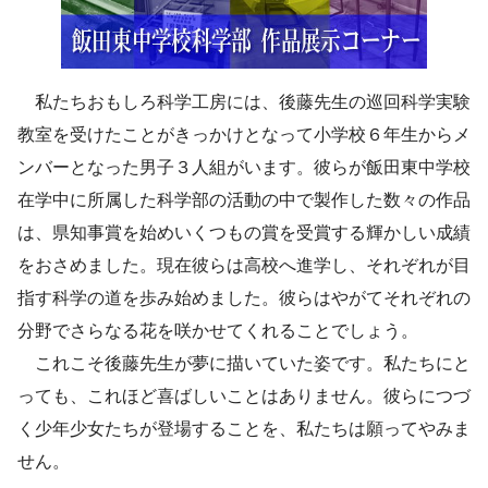
私たちおもしろ科学工房には、後藤先生の巡回科学実験
教室を受けたことがきっかけとなって小学校６年生からメ
ンバーとなった男子３人組がいます。彼らが飯田東中学校
在学中に所属した科学部の活動の中で製作した数々の作品
は、県知事賞を始めいくつもの賞を受賞する輝かしい成績
をおさめました。現在彼らは高校へ進学し、それぞれが目
指す科学の道を歩み始めました。彼らはやがてそれぞれの
分野でさらなる花を咲かせてくれることでしょう。
これこそ後藤先生が夢に描いていた姿です。私たちにと
っても、これほど喜ばしいことはありません。彼らにつづ
く少年少女たちが登場することを、私たちは願ってやみま
せん。