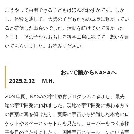
こうやって再開できる子どもはほんのわずかです。しか
し、体験を通して、大勢の子どもたちの成長に繋がってい
ると確信した出会いでした。活動を続けていて良かった
と！！ その子からおもしろ科学工房に宛てて 想いを書
いてもらいました。お読みください。
おいで館からNASAへ
2025.2.12 M.H.
2024年夏、NASAの宇宙教育プログラムに参加し、最先
端の宇宙開発に触れました。現地で宇宙開発に携わる方々
の言葉に耳を傾けたり、実際に宇宙から帰還した本物のロ
ケットやスペースシャトルを見たり、ローバーをつくる様
子を目の当たりにしたり、国際宇宙ステーションにいる宇