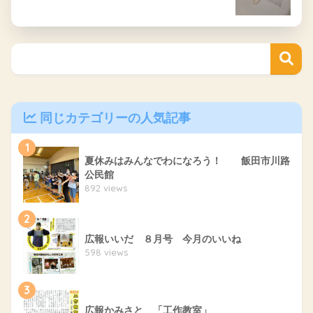
同じカテゴリーの人気記事
1
夏休みはみんなでわになろう！ 飯田市川路
公民館
892 views
2
広報いいだ ８月号 今月のいいね
598 views
3
広報かみさと 「工作教室」