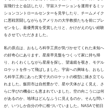
宙飛行士と会話したり、宇宙ステーションを運用するミッ
ションコントロールセンターを見学したり、チームメイク
に悪戦苦闘しながらもアメリカの大学教授たちを前にプレ
ゼンをし、最優秀賞を受賞したりと、かけがえのない経験
をさせていただきました。
私の原点は、おもしろ科学工房が気づかせてくれた未知へ
の好奇心にあります。星座早見盤をつくって家に持ち帰
り、わくわくしながら星座を探し、望遠鏡を覗き、モデル
ロケットを作って飛ばしました。宇宙への興味も、おもし
ろ科学工房にあった実寸大のロケットの模型に掻き立てら
れました。飯田市は自然豊かで、星や天体がよく見え、さ
らに学びの機会にも恵まれていました。空の向こうには何
があるのか、地球はどんなふうに見えるのか。そんな問い
が、いつしか自分の中に根づいていました。NASAで初日