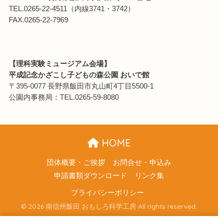
TEL.0265-22-4511（内線3741・3742）
FAX.0265-22-7969
【理科実験ミュージアム会場】
平成記念かざこし子どもの森公園 おいで館
〒395-0077 長野県飯田市丸山町4丁目5500-1
公園内事務局：TEL.0265-59-8080
HOME
団体概要・ご挨拶
お問合せ・申込み
申請書類ダウンロード
リンク集
プライバシーポリシー
© 2026 南信州飯田 おもしろ科学工房 All rights reserved.