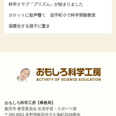
科学クラブ「プリズム」が始まりました
ロケットに歓声響く 追手町小で科学実験教室
温暖化する様子に驚き
おもしろ科学工房【事務局】
飯田市 教育委員会 生涯学習・スポーツ課
〒395-8501 長野県飯田市大久保町2534番地