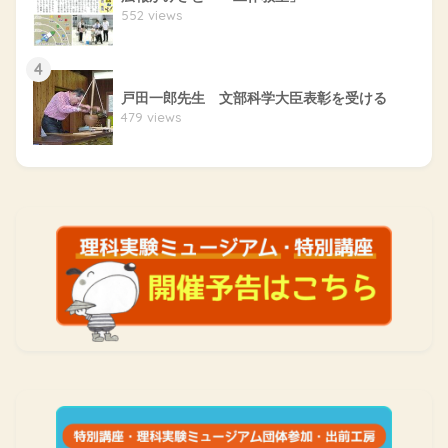
552 views
4
戸田一郎先生 文部科学大臣表彰を受ける
479 views