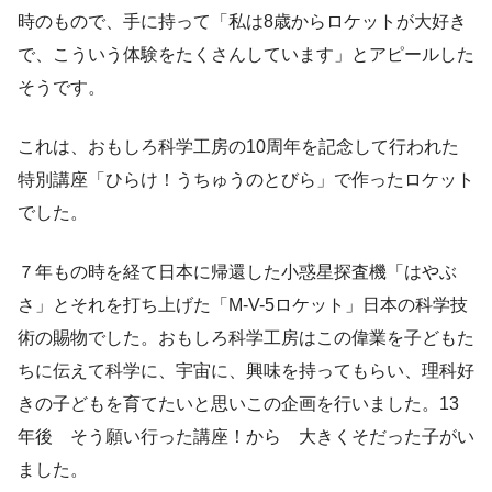
時のもので、手に持って「私は8歳からロケットが大好き
で、こういう体験をたくさんしています」とアピールした
そうです。
これは、おもしろ科学工房の10周年を記念して行われた
特別講座「ひらけ！うちゅうのとびら」で作ったロケット
でした。
７年もの時を経て日本に帰還した小惑星探査機「はやぶ
さ」とそれを打ち上げた「M-V-5ロケット」日本の科学技
術の賜物でした。おもしろ科学工房はこの偉業を子どもた
ちに伝えて科学に、宇宙に、興味を持ってもらい、理科好
きの子どもを育てたいと思いこの企画を行いました。13
年後 そう願い行った講座！から 大きくそだった子がい
ました。