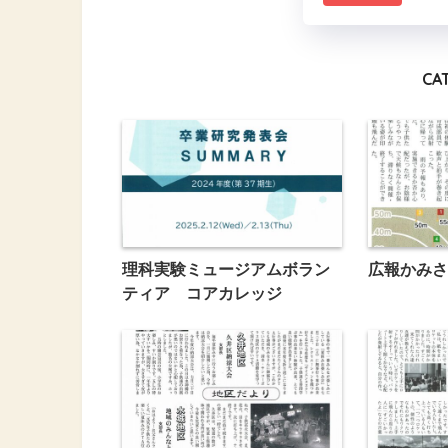
CA
理科実験ミュージアムボラン
広報かみさ
ティア コアカレッジ