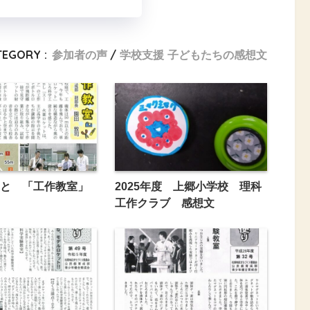
TEGORY :
参加者の声
学校支援 子どもたちの感想文
と 「工作教室」
2025年度 上郷小学校 理科
工作クラブ 感想文