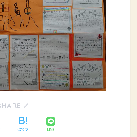
SHARE
LINE
ア
はてブ