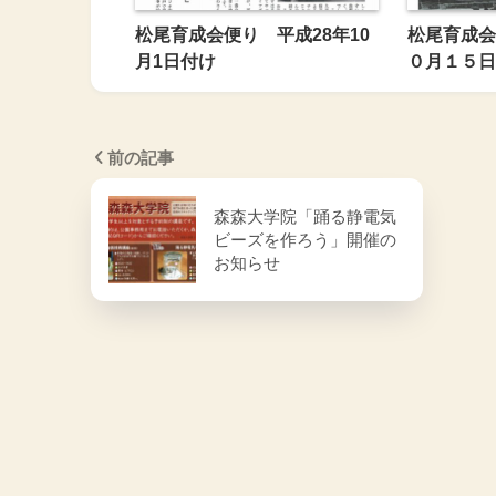
松尾育成会便り 平成28年10
松尾育成会
月1日付け
０月１５日
前の記事
森森大学院「踊る静電気
ビーズを作ろう」開催の
お知らせ