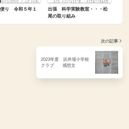
便り 令和５年１
出張 科学実験教室・・・松
尾の取り組み
次の記事
2023年度 浜井場小学校
クラブ 感想文