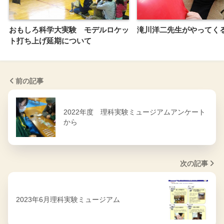
おもしろ科学大実験 モデルロケッ
滝川洋二先生がやってく
ト打ち上げ延期について
前の記事
2022年度 理科実験ミュージアムアンケート
から
次の記事
2023年6月理科実験ミュージアム