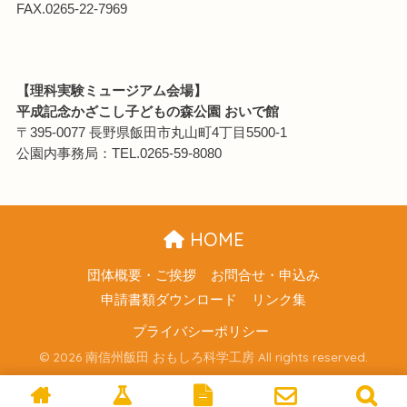
FAX.0265-22-7969
【理科実験ミュージアム会場】
平成記念かざこし子どもの森公園 おいで館
〒395-0077 長野県飯田市丸山町4丁目5500-1
公園内事務局：TEL.0265-59-8080
HOME
団体概要・ご挨拶
お問合せ・申込み
申請書類ダウンロード
リンク集
プライバシーポリシー
© 2026 南信州飯田 おもしろ科学工房 All rights reserved.