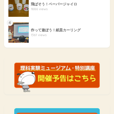
飛ばそう！ペーパージャイロ
1886 views
4
作って遊ぼう！紙皿カーリング
1361 views