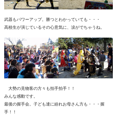
武器もパワーアップ。勝つとわかっていても・・・
高校生が演じているその心意気に、涙がでちゃうね。
大勢の見物客の方々も拍手拍手！！
みんな感動です。
最後の握手会。子ども達に紛れお母さん方も・・・握
手！！