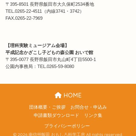
〒395-8501 長野県飯田市大久保町2534番地
TEL.0265-22-4511（内線3741・3742）
FAX.0265-22-7969
【理科実験ミュージアム会場】
平成記念かざこし子どもの森公園 おいで館
〒395-0077 長野県飯田市丸山町4丁目5500-1
公園内事務局：TEL.0265-59-8080
HOME
団体概要・ご挨拶
お問合せ・申込み
申請書類ダウンロード
リンク集
プライバシーポリシー
© 2026 南信州飯田 おもしろ科学工房 All rights reserved.