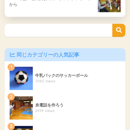
から
同じカテゴリーの人気記事
1
牛乳パックのサッカーボール
7085 views
2
糸電話を作ろう
2439 views
3