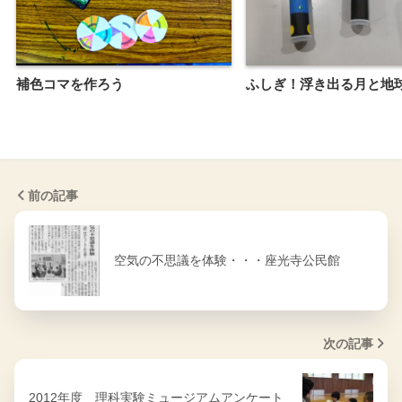
補色コマを作ろう
ふしぎ！浮き出る月と地
前の記事
空気の不思議を体験・・・座光寺公民館
次の記事
2012年度 理科実験ミュージアムアンケート