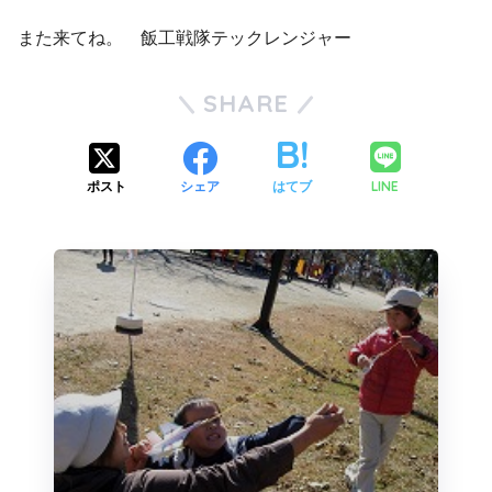
また来てね。 飯工戦隊テックレンジャー
SHARE
LINE
ポスト
シェア
はてブ