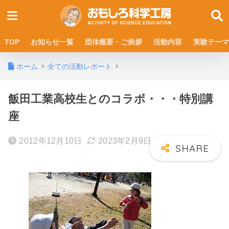
TOP
お知らせ一覧
団体概要・ご挨拶
活動内容
実験テーマ
ホーム
全ての活動レポート
飯田工業高校生とのコラボ・・・特別講
座
2012年12月10日
2023年2月9日