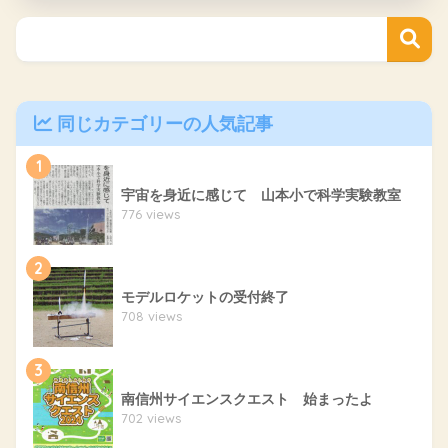
同じカテゴリーの人気記事
1
宇宙を身近に感じて 山本小で科学実験教室
776 views
2
モデルロケットの受付終了
708 views
3
南信州サイエンスクエスト 始まったよ
702 views