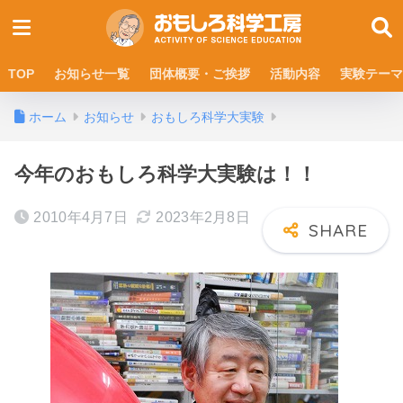
TOP
お知らせ一覧
団体概要・ご挨拶
活動内容
実験テーマ
ホーム
お知らせ
おもしろ科学大実験
今年のおもしろ科学大実験は！！
2010年4月7日
2023年2月8日