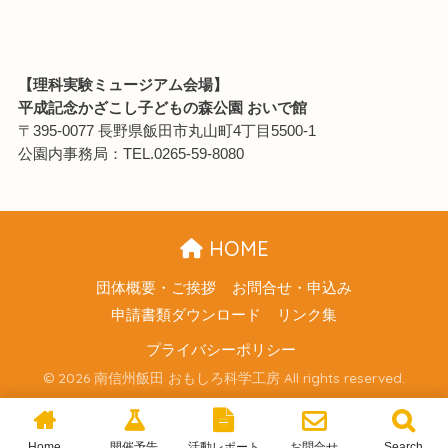
【理科実験ミュージアム会場】
平成記念かざこし子どもの森公園 おいで館
〒395-0077 長野県飯田市丸山町4丁目5500-1
公園内事務局：TEL.0265-59-8080
HOME
団体概要・ご挨拶
お問合せ・申込み
申請書類ダウンロード
リンク集
プライバシーポリシー
© 2026 南信州飯田 おもしろ科学工房 All rights reserved.
Home
開催予告
活動レポート
お問合せ
Search