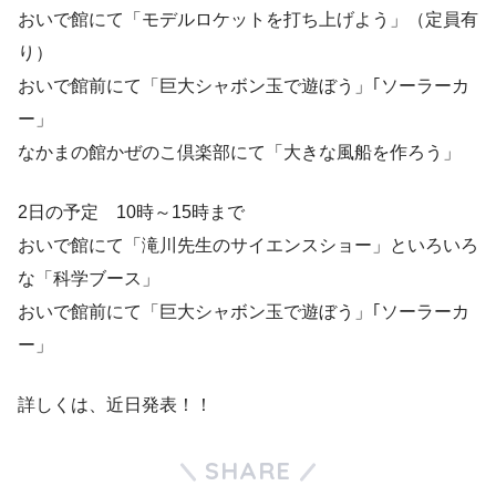
おいで館にて「モデルロケットを打ち上げよう」（定員有
り）
おいで館前にて「巨大シャボン玉で遊ぼう」｢ソーラーカ
ー」
なかまの館かぜのこ倶楽部にて「大きな風船を作ろう」
2日の予定 10時～15時まで
おいで館にて「滝川先生のサイエンスショー」といろいろ
な「科学ブース」
おいで館前にて「巨大シャボン玉で遊ぼう」｢ソーラーカ
ー」
詳しくは、近日発表！！
SHARE