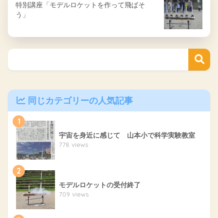
特別講座「モデルロケットを作って飛ばそ
う」
同じカテゴリーの人気記事
1
宇宙を身近に感じて 山本小で科学実験教室
778 views
2
モデルロケットの受付終了
709 views