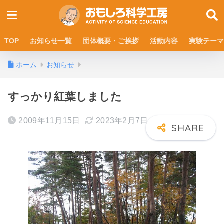
TOP
お知らせ一覧
団体概要・ご挨拶
活動内容
実験テーマ
ホーム
お知らせ
すっかり紅葉しました
2009年11月15日
2023年2月7日