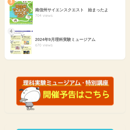
3
南信州サイエンスクエスト 始まったよ
704 views
4
2024年9月理科実験ミュージアム
670 views