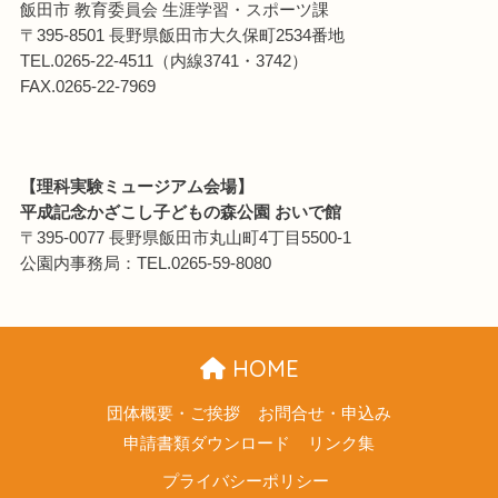
飯田市 教育委員会 生涯学習・スポーツ課
〒395-8501 長野県飯田市大久保町2534番地
TEL.0265-22-4511（内線3741・3742）
FAX.0265-22-7969
【理科実験ミュージアム会場】
平成記念かざこし子どもの森公園 おいで館
〒395-0077 長野県飯田市丸山町4丁目5500-1
公園内事務局：TEL.0265-59-8080
HOME
団体概要・ご挨拶
お問合せ・申込み
申請書類ダウンロード
リンク集
プライバシーポリシー