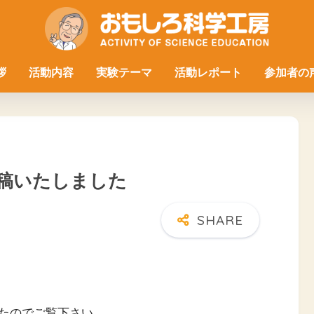
拶
活動内容
実験テーマ
活動レポート
参加者の
投稿いたしました
たのでご覧下さい。