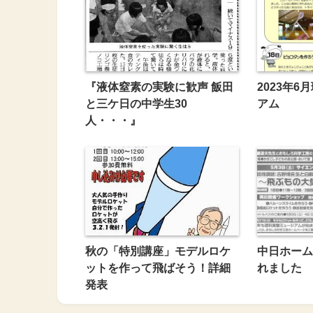
『液体窒素の実験に歓声 飯田
2023年
と三ケ日の中学生30
アム
人・・・』
秋の「特別講座」モデルロケ
中日ホーム
ットを作って飛ばそう！詳細
れました
発表