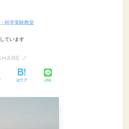
援・科学実験教室
ちしています
SHARE
LINE
ア
はてブ