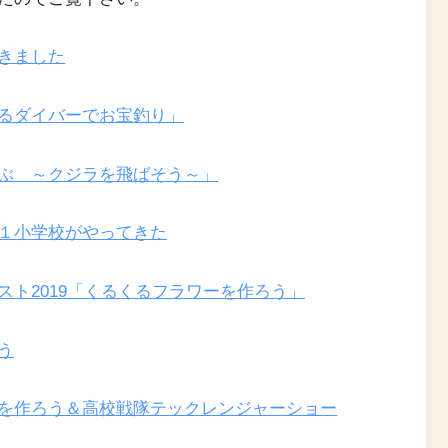
きました
るダイバーでお宝釣り」
ぶ ～クジラを飛ばそう～」
１小学校がやってきた
スト2019「くるくるフラワーを作ろう」
う
を作ろう＆高校戦隊テックレンジャーショー