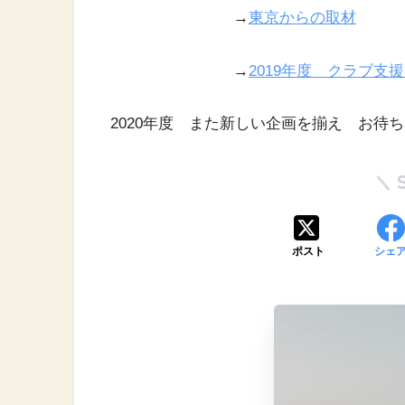
→
東京からの取材
→
2019年度 クラブ支
2020年度 また新しい企画を揃え お待
ポスト
シェ