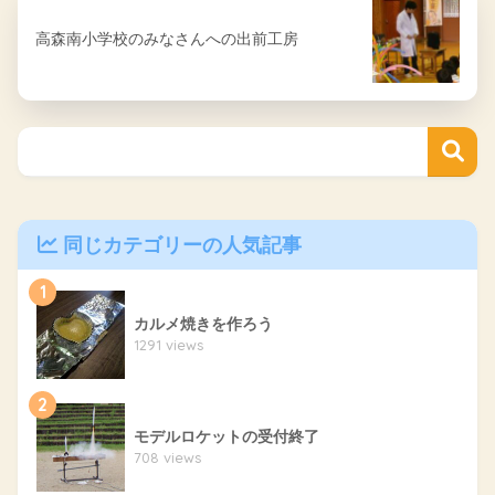
高森南小学校のみなさんへの出前工房
同じカテゴリーの人気記事
1
カルメ焼きを作ろう
1291 views
2
モデルロケットの受付終了
708 views