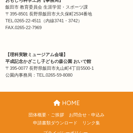
おもしろ科学工房【事務局】
飯田市 教育委員会 生涯学習・スポーツ課
〒395-8501 長野県飯田市大久保町2534番地
TEL.0265-22-4511（内線3741・3742）
FAX.0265-22-7969
【理科実験ミュージアム会場】
平成記念かざこし子どもの森公園 おいで館
〒395-0077 長野県飯田市丸山町4丁目5500-1
公園内事務局：TEL.0265-59-8080
HOME
団体概要・ご挨拶
お問合せ・申込み
申請書類ダウンロード
リンク集