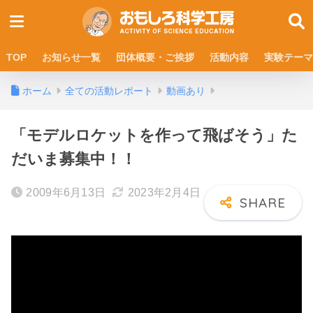
TOP
お知らせ一覧
団体概要・ご挨拶
活動内容
実験テーマ
ホーム
全ての活動レポート
動画あり
「モデルロケットを作って飛ばそう」た
だいま募集中！！
2009年6月13日
2023年2月4日