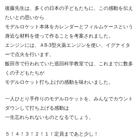
後藤先生は、多くの日本の子どもたちに、この感動を伝え
たいとの思いから
モデルロケット本体をカレンダーとフィルムケースという
身近な材料を使って作ることを考案されました。
エンジンには、Ａ8-3型火薬エンジンを使い、イグナイタ
ーで点火を行います。
飯田市で行われていた巡回科学教室では、これまでに数多
くの子どもたちが
モデルロケット打ち上げの感動を味わいました。
一人ひとり手作りのモデルロケットを、みんなでカウント
ダウンして打ち上げる感動は
一生忘れられないものとなるでしょう。
５！４！３！２！１！定員まであと少し！