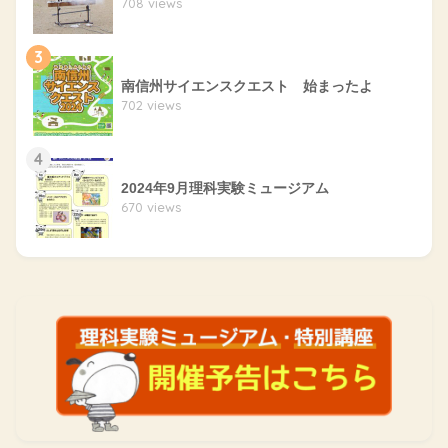
708 views
3
南信州サイエンスクエスト 始まったよ
702 views
4
2024年9月理科実験ミュージアム
670 views