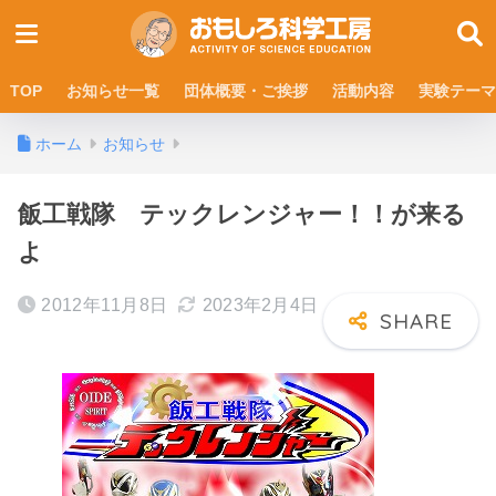
TOP
お知らせ一覧
団体概要・ご挨拶
活動内容
実験テーマ
ホーム
お知らせ
飯工戦隊 テックレンジャー！！が来る
よ
2012年11月8日
2023年2月4日