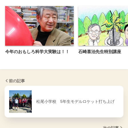
今年のおもしろ科学大実験は！！
石崎喜治先生特別講座
前の記事
松尾小学校 5年生モデルロケット打ち上げ
次の記事