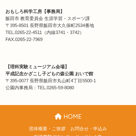
おもしろ科学工房【事務局】
飯田市 教育委員会 生涯学習・スポーツ課
〒395-8501 長野県飯田市大久保町2534番地
TEL.0265-22-4511（内線3741・3742）
FAX.0265-22-7969
【理科実験ミュージアム会場】
平成記念かざこし子どもの森公園 おいで館
〒395-0077 長野県飯田市丸山町4丁目5500-1
公園内事務局：TEL.0265-59-8080
HOME
団体概要・ご挨拶
お問合せ・申込み