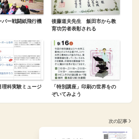
ーパー戦闘紙飛行機
後藤道夫先生 飯田市から教
育功労者表彰される
10月理科実験ミュージ
「特別講座」印刷の世界をの
ぞいてみよう
次の記事