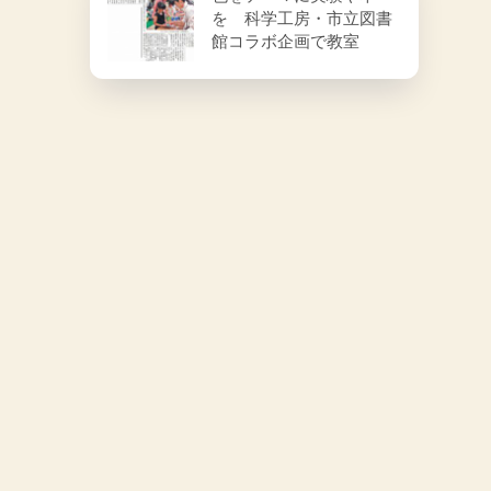
を 科学工房・市立図書
館コラボ企画で教室