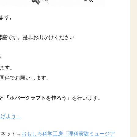
ます。
講座
です。是非お出かけください
時
ます。
者同伴でお願いします。
と「ホバークラフトを作ろう」
を行います。
上げよう」
とネット→
おもしろ科学工房「理科実験ミュージア