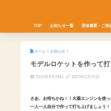
TOP
お知らせ一覧
団体概要・ご挨
ホーム
お知らせ
モデルロケットを作って打
2015年6月26日
2023年2月25日
さあ、お待ちかね！！火薬エンジンを使っ
一人一人自分で作って打ち上げましょう
！