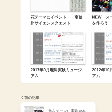
花テーマにイベント 南信
NEW ス
州サイエンスクエスト
を作ろう
2017年9月理科実験ミュージ
2012年
アム
アム
前の記事
色をテーマに実験や本