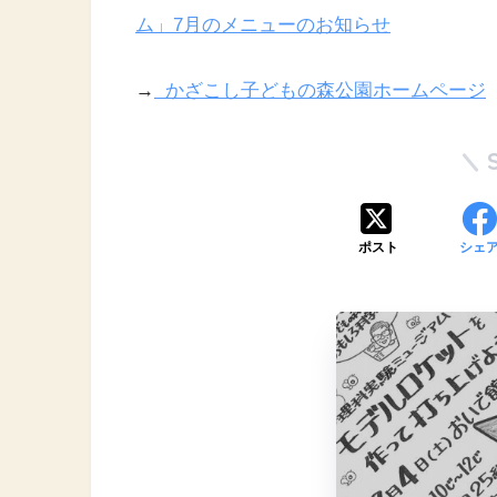
ム」7月のメニューのお知らせ
→
かざこし子どもの森公園ホームページ
ポスト
シェ