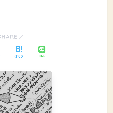
SHARE
LINE
ア
はてブ