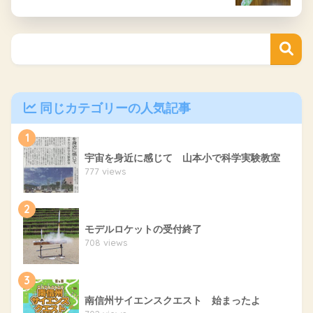
同じカテゴリーの人気記事
1
宇宙を身近に感じて 山本小で科学実験教室
777 views
2
モデルロケットの受付終了
708 views
3
南信州サイエンスクエスト 始まったよ