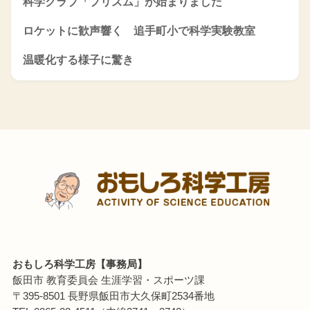
科学クラブ「プリズム」が始まりました
ロケットに歓声響く 追手町小で科学実験教室
温暖化する様子に驚き
おもしろ科学工房【事務局】
飯田市 教育委員会 生涯学習・スポーツ課
〒395-8501 長野県飯田市大久保町2534番地