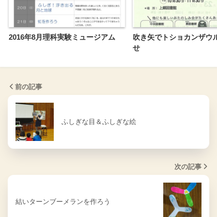
2016年8月理科実験ミュージアム
吹き矢でトショカンザウ
せ
前の記事
ふしぎな目＆ふしぎな絵
次の記事
結いターンブーメランを作ろう