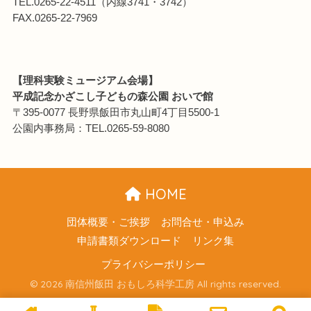
TEL.0265-22-4511（内線3741・3742）
FAX.0265-22-7969
【理科実験ミュージアム会場】
平成記念かざこし子どもの森公園 おいで館
〒395-0077 長野県飯田市丸山町4丁目5500-1
公園内事務局：TEL.0265-59-8080
HOME
団体概要・ご挨拶
お問合せ・申込み
申請書類ダウンロード
リンク集
プライバシーポリシー
© 2026 南信州飯田 おもしろ科学工房 All rights reserved.