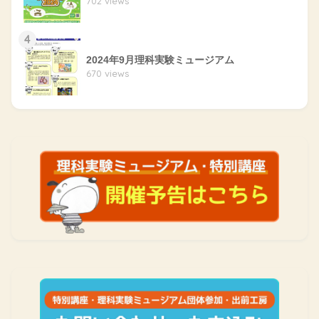
702 views
4
2024年9月理科実験ミュージアム
670 views