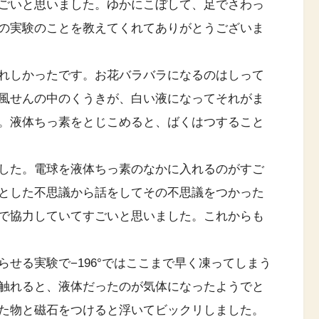
ごいと思いました。ゆかにこぼして、足でさわっ
の実験のことを教えてくれてありがとうございま
れしかったです。お花バラバラになるのはしって
風せんの中のくうきが、白い液になってそれがま
。液体ちっ素をとじこめると、ばくはつすること
した。電球を液体ちっ素のなかに入れるのがすご
とした不思議から話をしてその不思議をつかった
で協力していてすごいと思いました。これからも
せる実験で−196°ではここまで早く凍ってしまう
触れると、液体だったのが気体になったようでと
た物と磁石をつけると浮いてビックリしました。