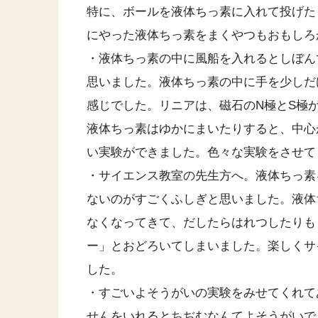
特に、ボールを液体ちっ素に入れて投げた
にやった液体ちっ素をまくやつもおもしろ
・液体ちっ素の中に風船を入れるとしぼん
思いました。液体ちっ素の中に手を少しだ
感じでした。リニアは、磁石のN極とS極
液体ちっ素はゆかにまいたりすると、中心
い実験ができました。色々な実験をさせて
・サイエンス教室の先生方へ。液体ちっ素
ないのがすごくふしぎと思いました。液体
なくなってきて、だしたらはれつしたりも
ー」とおどろいてしまいました。楽しくサ
した。
・すごいよそうがいの実験をみせてくれて
せんをいれるとちぢむなんてよそうがいで