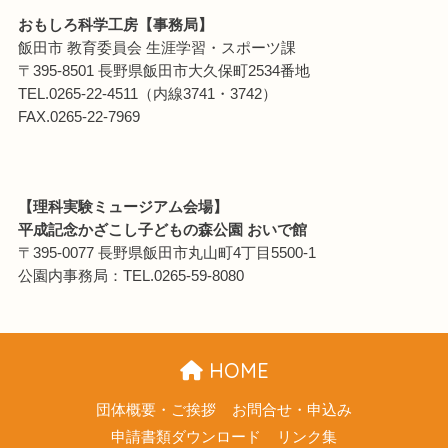
おもしろ科学工房【事務局】
飯田市 教育委員会 生涯学習・スポーツ課
〒395-8501 長野県飯田市大久保町2534番地
TEL.0265-22-4511（内線3741・3742）
FAX.0265-22-7969
【理科実験ミュージアム会場】
平成記念かざこし子どもの森公園 おいで館
〒395-0077 長野県飯田市丸山町4丁目5500-1
公園内事務局：TEL.0265-59-8080
HOME
団体概要・ご挨拶
お問合せ・申込み
申請書類ダウンロード
リンク集