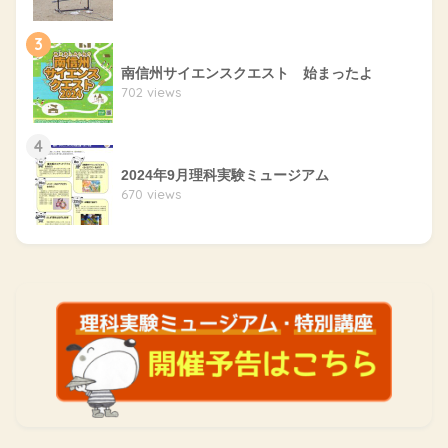
3
南信州サイエンスクエスト 始まったよ
702 views
4
2024年9月理科実験ミュージアム
670 views