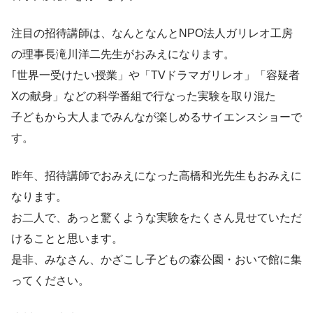
注目の招待講師は、なんとなんとNPO法人ガリレオ工房
の理事長滝川洋二先生がおみえになります。
｢世界一受けたい授業」や「TVドラマガリレオ」「容疑者
Xの献身」などの科学番組で行なった実験を取り混た
子どもから大人までみんなが楽しめるサイエンスショーで
す。
昨年、招待講師でおみえになった高橋和光先生もおみえに
なります。
お二人で、あっと驚くような実験をたくさん見せていただ
けることと思います。
是非、みなさん、かざこし子どもの森公園・おいで館に集
ってください。