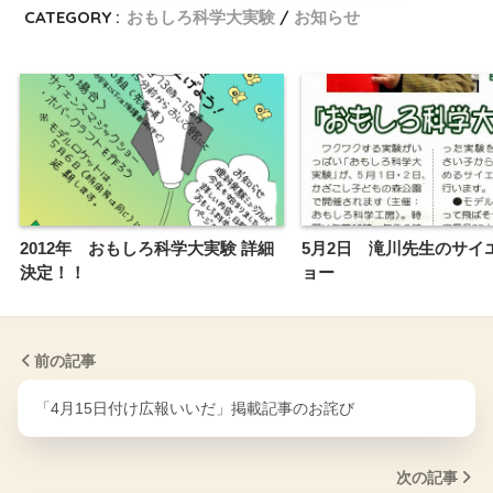
CATEGORY :
おもしろ科学大実験
お知らせ
2012年 おもしろ科学大実験 詳細
5月2日 滝川先生のサイ
決定！！
ョー
前の記事
「4月15日付け広報いいだ」掲載記事のお詫び
次の記事