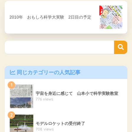
2010年 おもしろ科学大実験 2日目の予定
同じカテゴリーの人気記事
1
宇宙を身近に感じて 山本小で科学実験教室
776 views
2
モデルロケットの受付終了
708 views