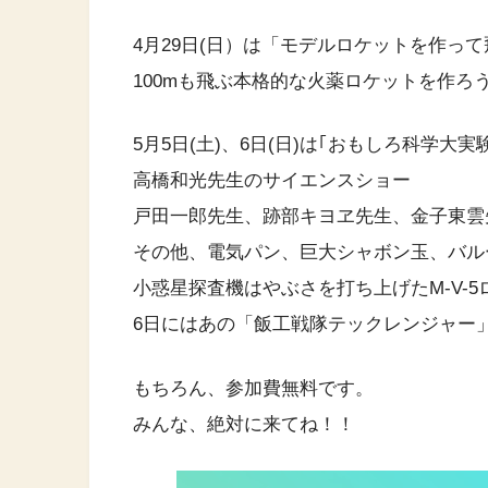
4月29日(日）は「モデルロケットを作っ
100mも飛ぶ本格的な火薬ロケットを作ろ
5月5日(土)、6日(日)は｢おもしろ科学大実
高橋和光先生のサイエンスショー
戸田一郎先生、跡部キヨヱ先生、金子東雲
その他、電気パン、巨大シャボン玉、バル
小惑星探査機はやぶさを打ち上げたM-V-
6日にはあの「飯工戦隊テックレンジャー
もちろん、参加費無料です。
みんな、絶対に来てね！！