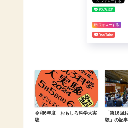
フォローする
YouTube
令和6年度 おもしろ科学大実
「第16回
験
験」の記事