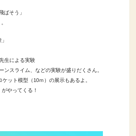
て飛ばそう」
う。
験」
先生による実験
ーンスライム、などの実験が盛りだくさん。
5ロケット模型（10ｍ）の展示もあるよ。
」がやってくる！