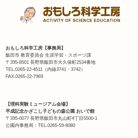
おもしろ科学工房【事務局】
飯田市 教育委員会 生涯学習・スポーツ課
〒395-8501 長野県飯田市大久保町2534番地
TEL.0265-22-4511（内線3741・3742）
FAX.0265-22-7969
【理科実験ミュージアム会場】
平成記念かざこし子どもの森公園 おいで館
〒395-0077 長野県飯田市丸山町4丁目5500-1
公園内事務局：TEL.0265-59-8080