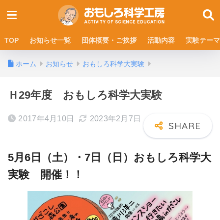
TOP
お知らせ一覧
団体概要・ご挨拶
活動内容
実験テーマ
ホーム
お知らせ
おもしろ科学大実験
Ｈ29年度 おもしろ科学大実験
2017年4月10日
2023年2月7日
5月6日（土）・7日（日）おもしろ科学大
実験 開催！！