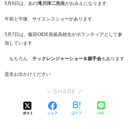
5月6日は、あの
滝川洋二先生
がおみえになります
午前と午後 サイエンスショーがあります
5月7日は、飯田OIDE長姫高校生がボランティアとして参
加しています
もちろん
テックレンジャーショー＆握手会
もあります
是非お出かけください
SHARE
LINE
ポスト
シェア
はてブ