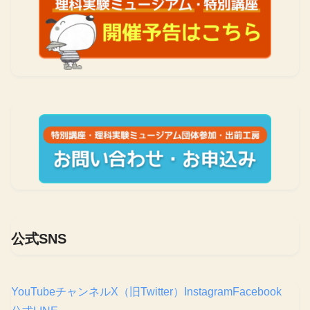
公式SNS
YouTubeチャンネル
X（旧Twitter）
Instagram
Facebook