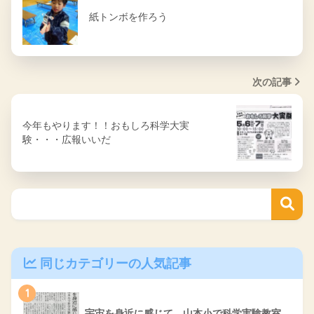
紙トンボを作ろう
次の記事
今年もやります！！おもしろ科学大実
験・・・広報いいだ
同じカテゴリーの人気記事
1
宇宙を身近に感じて 山本小で科学実験教室