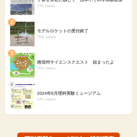
776 views
2
モデルロケットの受付終了
708 views
3
南信州サイエンスクエスト 始まったよ
702 views
4
2024年9月理科実験ミュージアム
670 views