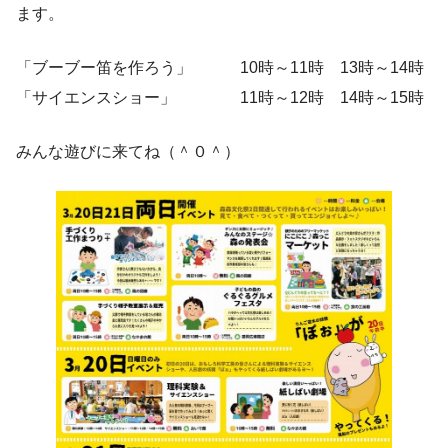
ます。
「ブーブー笛を作ろう」 10時～11時 13時～14時
「サイエンスショー」 11時～12時 14時～15時
みんな遊びに来てね（＾０＾）