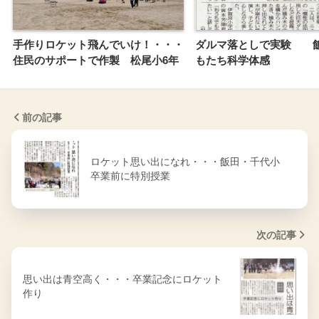
手作りロケット飛んでいけ！・・・
ダルマ落としで実験 
住民のサポートで作製 松尾小6年
もたち科学体感
前の記事
ロケット思い出になれ・・・飯田・千代小
卒業前に特別授業
次の記事
思い出は青空高く・・・卒業記念にロケット
作り