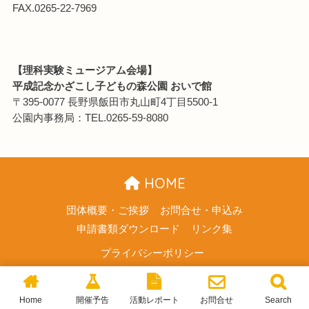
FAX.0265-22-7969
【理科実験ミュージアム会場】
平成記念かざこし子どもの森公園 おいで館
〒395-0077 長野県飯田市丸山町4丁目5500-1
公園内事務局：TEL.0265-59-8080
HOME
団体概要・ご挨拶
お問合せ・申込み
申請書類ダウンロード
リンク集
プライバシーポリシー
© 2026 南信州飯田 おもしろ科学工房 All rights reserved.
Home
開催予告
活動レポート
お問合せ
Search