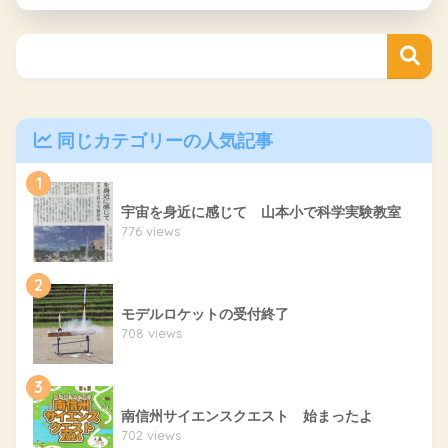
同じカテゴリーの人気記事
1
宇宙を身近に感じて 山本小で科学実験教室
776 views
2
モデルロケットの受付終了
708 views
3
南信州サイエンスクエスト 始まったよ
702 views