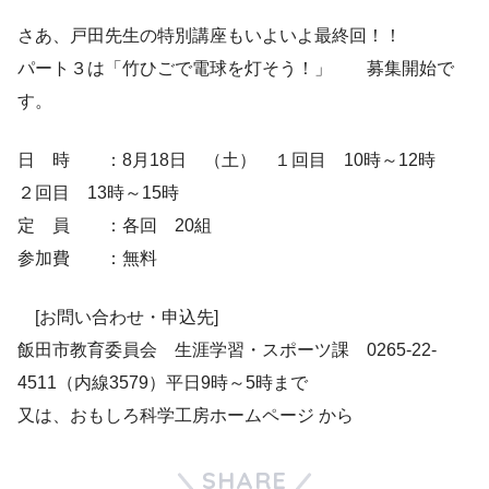
さあ、戸田先生の特別講座もいよいよ最終回！！
パート３は「竹ひごで電球を灯そう！」 募集開始で
す。
日 時 ：8月18日 （土） １回目 10時～12時
２回目 13時～15時
定 員 ：各回 20組
参加費 ：無料
[お問い合わせ・申込先]
飯田市教育委員会 生涯学習・スポーツ課 0265-22-
4511（内線3579）平日9時～5時まで
又は、おもしろ科学工房ホームページ から
SHARE