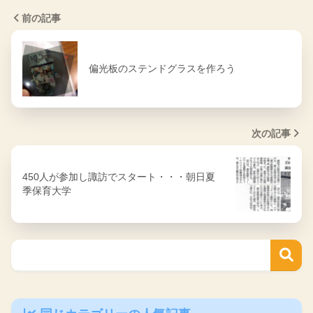
前の記事
偏光板のステンドグラスを作ろう
次の記事
450人が参加し諏訪でスタート・・・朝日夏
季保育大学