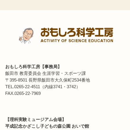
おもしろ科学工房【事務局】
飯田市 教育委員会 生涯学習・スポーツ課
〒395-8501 長野県飯田市大久保町2534番地
TEL.0265-22-4511（内線3741・3742）
FAX.0265-22-7969
【理科実験ミュージアム会場】
平成記念かざこし子どもの森公園 おいで館