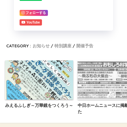
フォローする
YouTube
CATEGORY :
お知らせ
特別講座
開催予告
みえるふしぎ～万華鏡をつくろう～
中日ホームニュースに掲
た