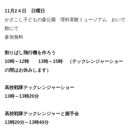
11月2４日 日曜日
かざこし子どもの森公園 理科実験ミュージアム おいで
館にて
参加無料
割りばし飛行機を作ろう
10時～12時 13時～15時 （テックレンジャーショー
の間はお休みします）
高校戦隊テックレンジャーショー
13時～13時20分
高校
戦隊テックレンジャーと握手会
13時20分～13時40分