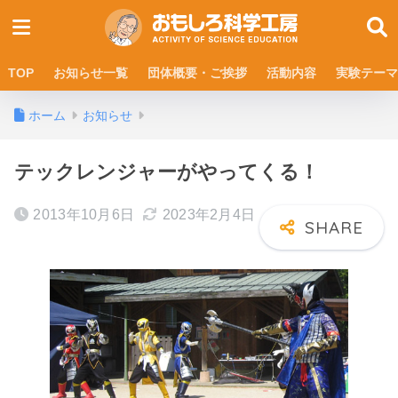
TOP
お知らせ一覧
団体概要・ご挨拶
活動内容
実験テーマ
ホーム
お知らせ
テックレンジャーがやってくる！
2013年10月6日
2023年2月4日