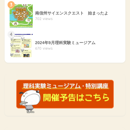
3
南信州サイエンスクエスト 始まったよ
702 views
4
2024年9月理科実験ミュージアム
670 views