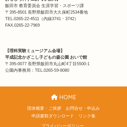
飯田市 教育委員会 生涯学習・スポーツ課
〒395-8501 長野県飯田市大久保町2534番地
TEL.0265-22-4511（内線3741・3742）
FAX.0265-22-7969
【理科実験ミュージアム会場】
平成記念かざこし子どもの森公園 おいで館
〒395-0077 長野県飯田市丸山町4丁目5500-1
公園内事務局：TEL.0265-59-8080
HOME
団体概要・ご挨拶
お問合せ・申込み
申請書類ダウンロード
リンク集
プライバシーポリシー