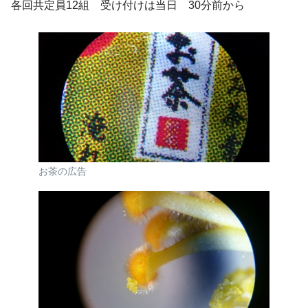
各回共定員12組 受け付けは当日 30分前から
お茶の広告