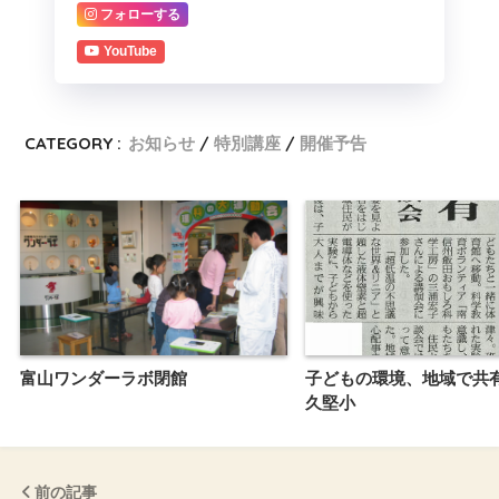
フォローする
YouTube
CATEGORY :
お知らせ
特別講座
開催予告
富山ワンダーラボ閉館
子どもの環境、地域で共
久堅小
前の記事