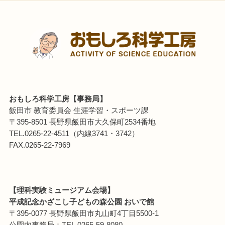
おもしろ科学工房【事務局】
飯田市 教育委員会 生涯学習・スポーツ課
〒395-8501 長野県飯田市大久保町2534番地
TEL.0265-22-4511（内線3741・3742）
FAX.0265-22-7969
【理科実験ミュージアム会場】
平成記念かざこし子どもの森公園 おいで館
〒395-0077 長野県飯田市丸山町4丁目5500-1