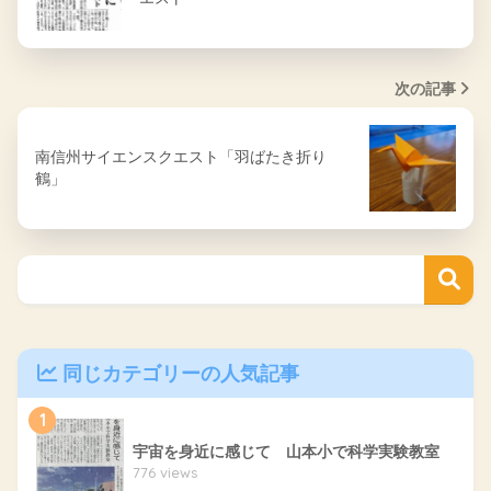
次の記事
南信州サイエンスクエスト「羽ばたき折り
鶴」
同じカテゴリーの人気記事
1
宇宙を身近に感じて 山本小で科学実験教室
776 views