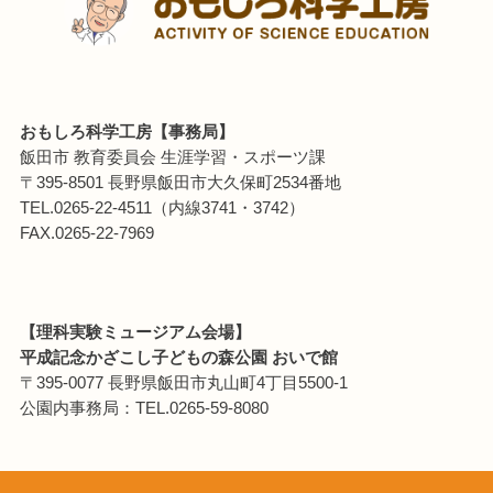
おもしろ科学工房【事務局】
飯田市 教育委員会 生涯学習・スポーツ課
〒395-8501 長野県飯田市大久保町2534番地
TEL.0265-22-4511（内線3741・3742）
FAX.0265-22-7969
【理科実験ミュージアム会場】
平成記念かざこし子どもの森公園 おいで館
〒395-0077 長野県飯田市丸山町4丁目5500-1
公園内事務局：TEL.0265-59-8080