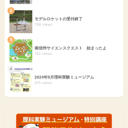
2
モデルロケットの受付終了
708 views
3
南信州サイエンスクエスト 始まったよ
702 views
4
2024年9月理科実験ミュージアム
670 views