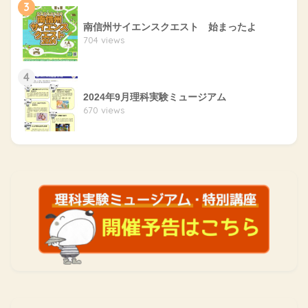
3
南信州サイエンスクエスト 始まったよ
704 views
4
2024年9月理科実験ミュージアム
670 views