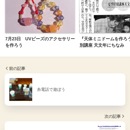
7月23日 UVビーズのアクセサリー
『天体ミニドームを作ろ
を作ろう
別講座 天文年にちなみ
前の記事
糸電話で遊ぼう
次の記事