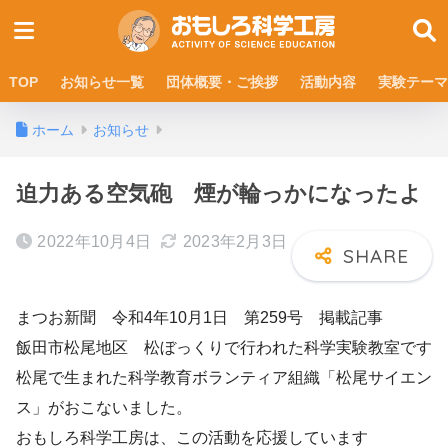
TOP
お知らせ一覧
団体概要・ご挨拶
活動内容
実験テーマ
ホーム
お知らせ
迫力ある空気砲 煙が輪っかになったよ
2022年10月4日
2023年2月3日
まつお新聞 令和4年10月1日 第259号 掲載記事
飯田市松尾地区 松ぼっくりで行われた科学実験教室です
松尾で生まれた科学教育ボランティア組織「松尾サイエン
ス」がおこないました。
おもしろ科学工房は、この活動を応援しています