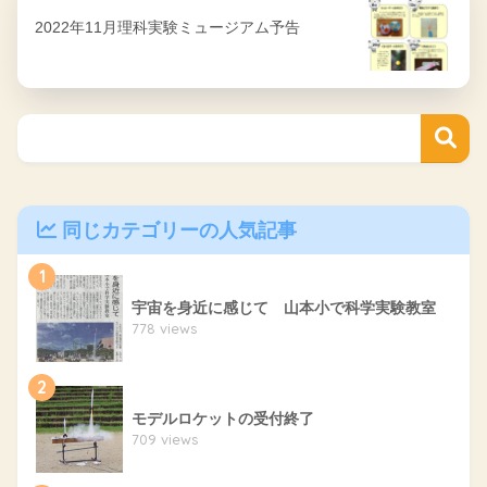
2022年11月理科実験ミュージアム予告
同じカテゴリーの人気記事
1
宇宙を身近に感じて 山本小で科学実験教室
778 views
2
モデルロケットの受付終了
709 views