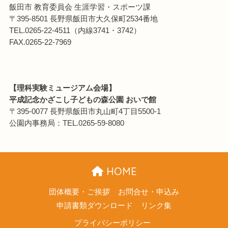
飯田市 教育委員会 生涯学習・スポーツ課
〒395-8501 長野県飯田市大久保町2534番地
TEL.0265-22-4511（内線3741・3742）
FAX.0265-22-7969
【理科実験ミュージアム会場】
平成記念かざこし子どもの森公園 おいで館
〒395-0077 長野県飯田市丸山町4丁目5500-1
公園内事務局：TEL.0265-59-8080
HOME
団体概要・ご挨拶
お問合せ・申込み
申請書類ダウンロード
リンク集
プライバシーポリシー