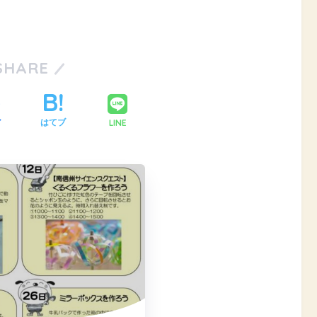
SHARE
LINE
ア
はてブ