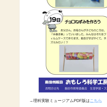
→理科実験ミュージアムPDF版は
こちら