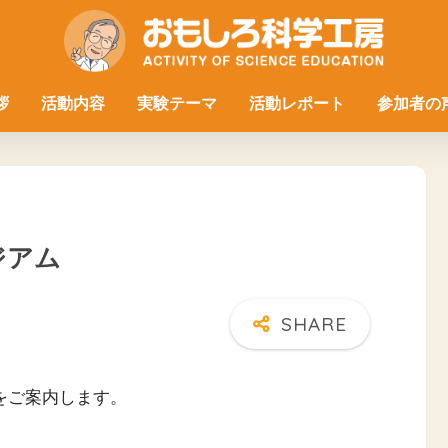
拶
活動内容
実験テーマ
活動レポート
参加者の
ジアム
定をご案内します。