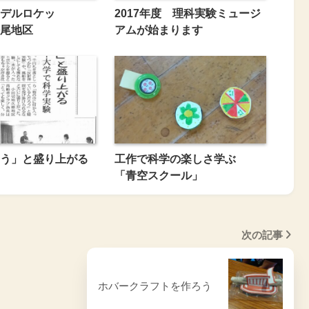
デルロケッ
2017年度 理科実験ミュージ
尾地区
アムが始まります
う」と盛り上がる
工作で科学の楽しさ学ぶ
「青空スクール」
次の記事
ホバークラフトを作ろう