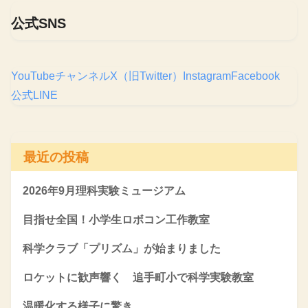
公式SNS
YouTubeチャンネル
X（旧Twitter）
Instagram
Facebook
公式LINE
最近の投稿
2026年9月理科実験ミュージアム
目指せ全国！小学生ロボコン工作教室
科学クラブ「プリズム」が始まりました
ロケットに歓声響く 追手町小で科学実験教室
温暖化する様子に驚き