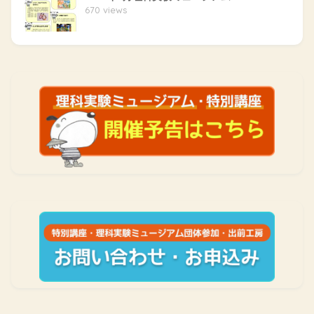
670 views