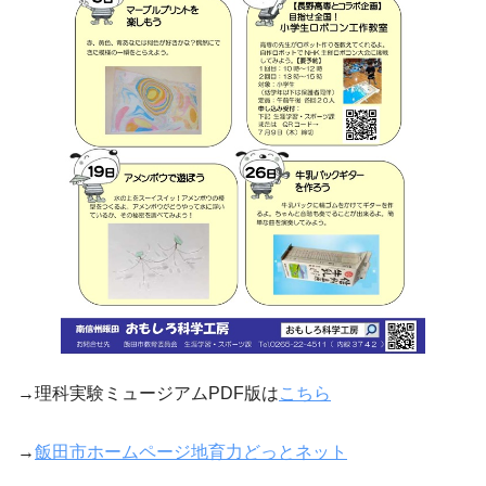
→理科実験ミュージアムPDF版は
こちら
→
飯田市ホームページ地育力どっとネット