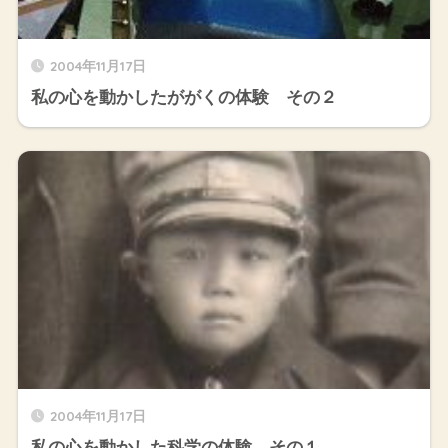
2004年11月17日
私の心を動かしたががくの体験 その２
2004年11月17日
私の心を動かした科学の体験 その１