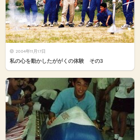
2004年11月17日
私の心を動かしたががくの体験 その3