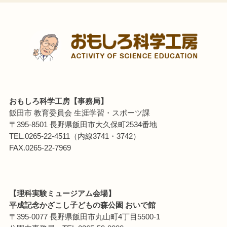
おもしろ科学工房【事務局】
飯田市 教育委員会 生涯学習・スポーツ課
〒395-8501 長野県飯田市大久保町2534番地
TEL.0265-22-4511（内線3741・3742）
FAX.0265-22-7969
【理科実験ミュージアム会場】
平成記念かざこし子どもの森公園 おいで館
〒395-0077 長野県飯田市丸山町4丁目5500-1