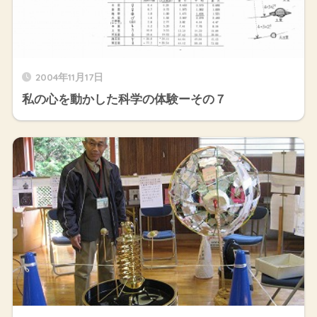
2004年11月17日
私の心を動かした科学の体験ーその７