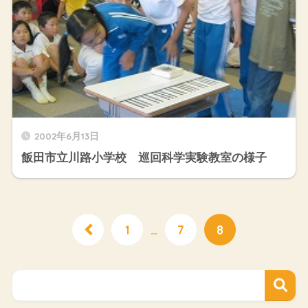
2002年6月13日
飯田市立川路小学校 巡回科学実験教室の様子
1
…
7
8