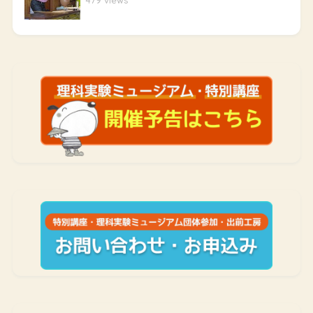
479 views