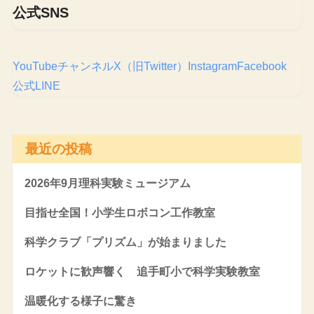
公式SNS
YouTubeチャンネル
X（旧Twitter）
Instagram
Facebook
公式LINE
最近の投稿
2026年9月理科実験ミュージアム
目指せ全国！小学生ロボコン工作教室
科学クラブ「プリズム」が始まりました
ロケットに歓声響く 追手町小で科学実験教室
温暖化する様子に驚き