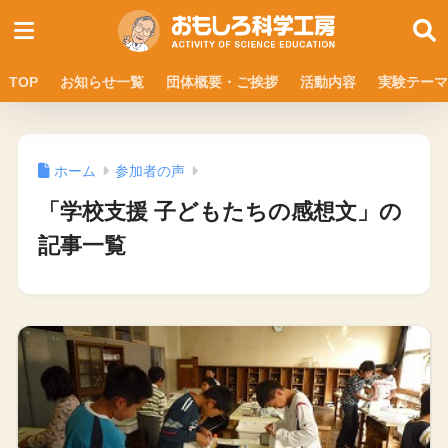
TOP
お知らせ一覧
団体概要・ご挨拶
活動内容
実験テーマ
ホーム
参加者の声
「学校支援 子どもたちの感想文」の
記事一覧